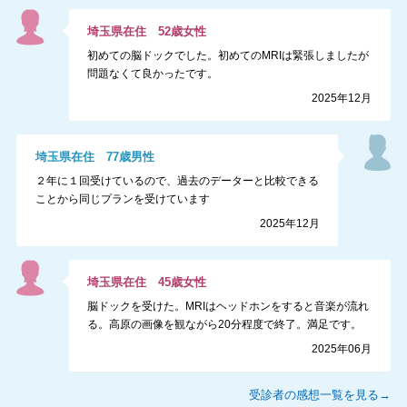
埼玉県
在住
52
歳
女性
初めての脳ドックでした。初めてのMRIは緊張しましたが
問題なくて良かったです。
2025年12月
埼玉県
在住
77
歳
男性
２年に１回受けているので、過去のデーターと比較できる
ことから同じプランを受けています
2025年12月
埼玉県
在住
45
歳
女性
脳ドックを受けた。MRIはヘッドホンをすると音楽が流れ
る。高原の画像を観ながら20分程度で終了。満足です。
2025年06月
受診者の感想一覧を見る→