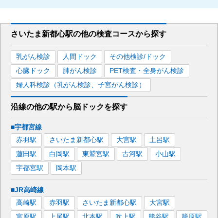
さいたま新都心駅
の
他の
検査コースから探す
乳がん検診
人間ドック
その他検診/ドック
心臓ドック
肺がん検診
PET検査・全身がん検診
婦人科検診（乳がん検診、子宮がん検診）
沿線の他の駅から
脳ドックを
探す
■宇都宮線
赤羽
駅
さいたま新都心
駅
大宮
駅
土呂
駅
蓮田
駅
白岡
駅
東鷲宮
駅
古河
駅
小山
駅
宇都宮
駅
岡本
駅
■JR高崎線
高崎
駅
赤羽
駅
さいたま新都心
駅
大宮
駅
宮原
駅
上尾
駅
北本
駅
吹上
駅
熊谷
駅
籠原
駅