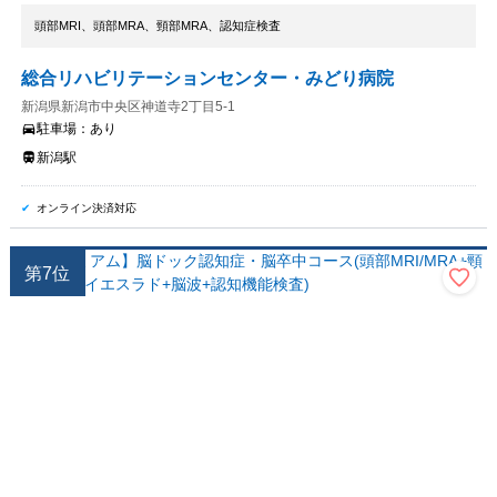
頭部MRI、頭部MRA、頸部MRA、認知症検査
総合リハビリテーションセンター・みどり病院
新潟県新潟市中央区神道寺2丁目5-1
駐車場：
あり
新潟駅
オンライン決済対応
第
7
位