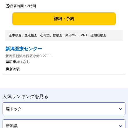
所要時間：
2時間
詳細・予約
基本検査、血液検査、心電図、尿検査、頭部MRI・MRA、認知症検査
新潟医療センター
新潟県新潟市西区小針3-27-11
駐車場：
なし
新潟駅
人気ランキングを見る