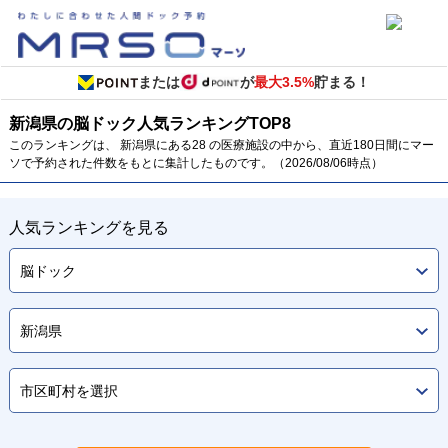
または
が
最大3.5%
貯まる！
新潟県の脳ドック
人気ランキング
TOP
8
このランキングは、 新潟県にある28 の医療施設の中から、直近180日間にマー
ソで予約された件数をもとに集計したものです。（2026/08/06時点）
人気ランキングを見る