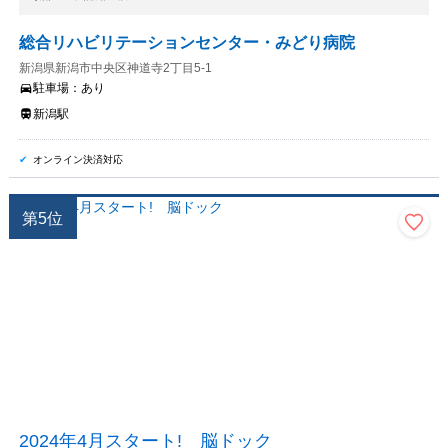
総合リハビリテーションセンター・みどり病院
新潟県新潟市中央区神道寺2丁目5-1
駐車場：
あり
新潟駅
オンライン決済対応
第
5
位
2024年4月スタート! 脳ドック