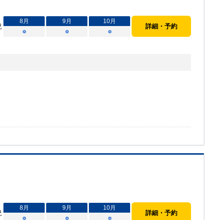
8
月
9
月
10
月
況
詳細・予約
○
○
○
8
月
9
月
10
月
況
詳細・予約
○
○
○