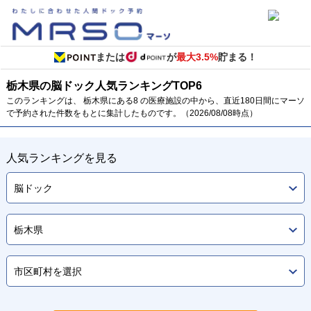
または
が
最大3.5%
貯まる！
栃木県の脳ドック
人気ランキング
TOP
6
このランキングは、 栃木県にある8 の医療施設の中から、直近180日間にマーソ
で予約された件数をもとに集計したものです。（2026/08/08時点）
人気ランキングを見る