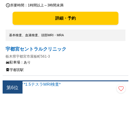
所要時間：
1時間以上～3時間未満
詳細・予約
基本検査、血液検査、頭部MRI・MRA
宇都宮セントラルクリニック
栃木県宇都宮市屋板町561-3
駐車場：
あり
宇都宮駅
第
6
位