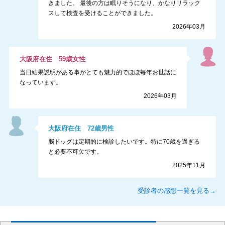
きました。 最後の方は眠りそうになり、かなりリラック
スして検査を受けることができました。
2026年03月
大阪府
在住
59
歳
女性
当日結果説明がある事がとても魅力的でほぼ毎年お世話に
なっています。
2026年03月
大阪府
在住
72
歳
男性
脳ドッグは定期的に検診したいです。特に70歳を過ぎる
と必要不可欠です。
2025年11月
受診者の感想一覧を見る→