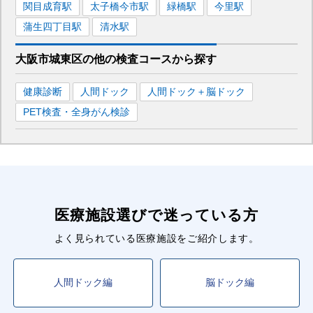
関目成育
駅
太子橋今市
駅
緑橋
駅
今里
駅
蒲生四丁目
駅
清水
駅
大阪市城東区
の
他の
検査コースから探す
健康診断
人間ドック
人間ドック＋脳ドック
PET検査・全身がん検診
医療施設選びで迷っている方
よく見られている医療施設をご紹介します。
人間ドック編
脳ドック編