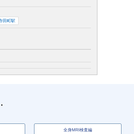
寺田町
駅
全身MRI検査編