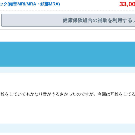
33,0
ク(頭部MRI/MRA・頚部MRA)
健康保険組合の補助を利用する
時は耳栓をしていてもかなり音がうるさかったのですが、今回は耳栓をして