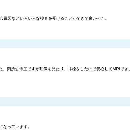
や心電図などいろいろな検査を受けることができて良かった。
した。閉所恐怖症ですが映像を見たり、耳栓をしたので安心してMRIでき
になっています。