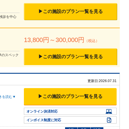
▶この施設のプラン一覧を見る
検診を中心
13,800
円～
300,000
円
（税込）
準のスペック
▶この施設のプラン一覧を見る
更新日:
2026.07.31
▶この施設のプラン一覧を見る
きを読む▼
オンライン決済対応
インボイス制度に対応