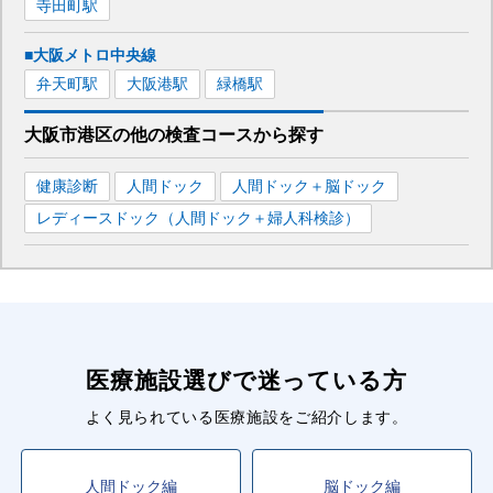
寺田町
駅
■大阪メトロ中央線
弁天町
駅
大阪港
駅
緑橋
駅
大阪市港区
の
他の
検査コースから探す
健康診断
人間ドック
人間ドック＋脳ドック
レディースドック（人間ドック＋婦人科検診）
医療施設選びで迷っている方
よく見られている医療施設をご紹介します。
人間ドック編
脳ドック編