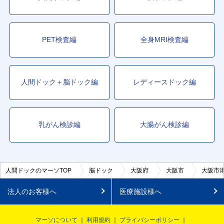
PET検査編
全身MRI検査編
人間ドック＋脳ドック編
レディースドック編
乳がん検診編
大腸がん検診編
人間ドックのマーソTOP
脳ドック
大阪府
大阪市
大阪市
法人のお客様へ
医療施設様へ
マーソについて
利用規約
プライバシーポリシー