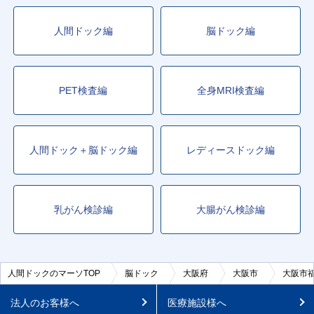
人間ドック編
脳ドック編
PET検査編
全身MRI検査編
人間ドック＋脳ドック編
レディースドック編
乳がん検診編
大腸がん検診編
人間ドックのマーソTOP
脳ドック
大阪府
大阪市
大阪市
法人のお客様へ
医療施設様へ