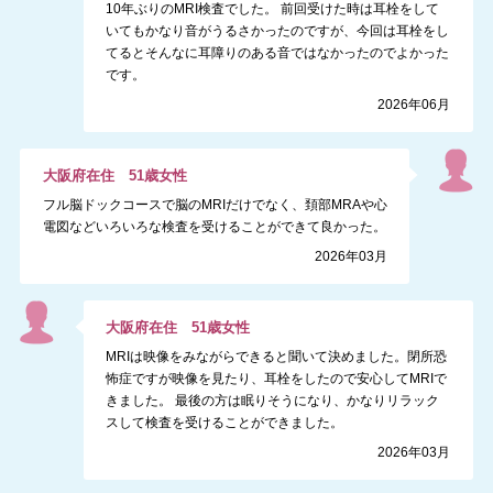
10年ぶりのMRI検査でした。 前回受けた時は耳栓をして
いてもかなり音がうるさかったのですが、今回は耳栓をし
てるとそんなに耳障りのある音ではなかったのでよかった
です。
2026年06月
大阪府
在住
51
歳
女性
フル脳ドックコースで脳のMRIだけでなく、頚部MRAや心
電図などいろいろな検査を受けることができて良かった。
2026年03月
大阪府
在住
51
歳
女性
MRIは映像をみながらできると聞いて決めました。閉所恐
怖症ですが映像を見たり、耳栓をしたので安心してMRIで
きました。 最後の方は眠りそうになり、かなりリラック
スして検査を受けることができました。
2026年03月