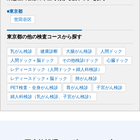
■
東京都
世田谷区
東京都
の
他の
検査コースから探す
乳がん検診
健康診断
大腸がん検診
人間ドック
人間ドック＋脳ドック
その他検診/ドック
心臓ドック
レディースドック（人間ドック＋婦人科検診）
レディースドック＋脳ドック
肺がん検診
PET検査・全身がん検診
胃がん検診
子宮がん検診
婦人科検診（乳がん検診、子宮がん検診）