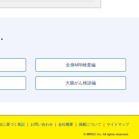
全身MRI検査編
大腸がん検診編
法に基づく表記
お問い合わせ
会社概要
掲載について
サイトマップ
© MRSO Inc. All rights reserved.