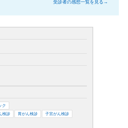
受診者の感想一覧を見る→
ック
ん検診
胃がん検診
子宮がん検診