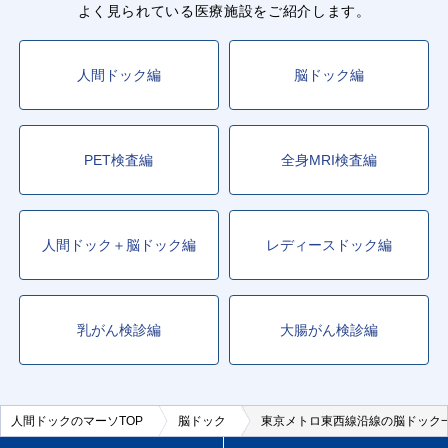
よく見られている医療施設をご紹介します。
人間ドック編
脳ドック編
PET検査編
全身MRI検査編
人間ドック＋脳ドック編
レディースドック編
乳がん検診編
大腸がん検診編
人間ドックのマーソTOP
脳ドック
東京メトロ東西線沿線の脳ドック