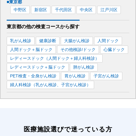
■
東京都
中野区
新宿区
千代田区
中央区
江戸川区
東京都
の
他の
検査コースから探す
乳がん検診
健康診断
大腸がん検診
人間ドック
人間ドック＋脳ドック
その他検診/ドック
心臓ドック
レディースドック（人間ドック＋婦人科検診）
レディースドック＋脳ドック
肺がん検診
PET検査・全身がん検診
胃がん検診
子宮がん検診
婦人科検診（乳がん検診、子宮がん検診）
医療施設選びで迷っている方