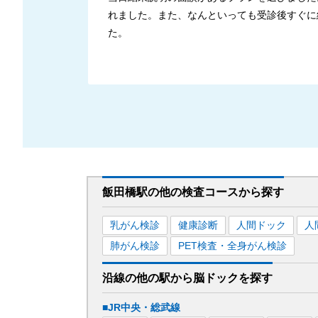
れました。また、なんといっても受診後すぐに
た。
飯田橋駅
の
他の
検査コースから探す
乳がん検診
健康診断
人間ドック
人
肺がん検診
PET検査・全身がん検診
沿線の他の駅から
脳ドックを
探す
■JR中央・総武線