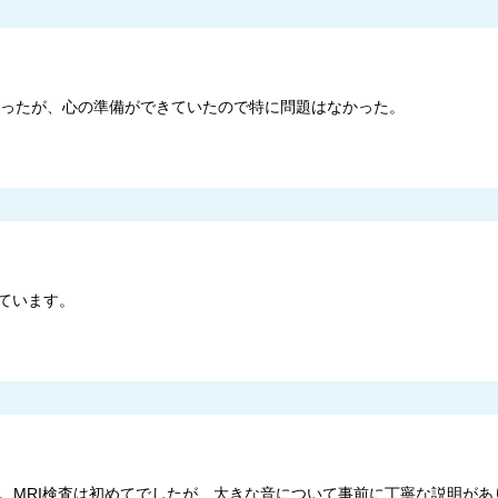
きかったが、心の準備ができていたので特に問題はなかった。
ています。
。MRI検査は初めてでしたが、大きな音について事前に丁寧な説明があ