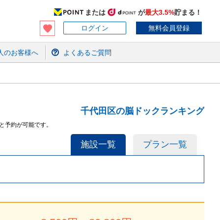
または
が
最大3.5%
貯まる！
ログイン
無料会員登録
人のお客様へ
よくあるご質問
千代田区の脳ドックランキング
と予約が可能です。
施設一覧
プラン一覧