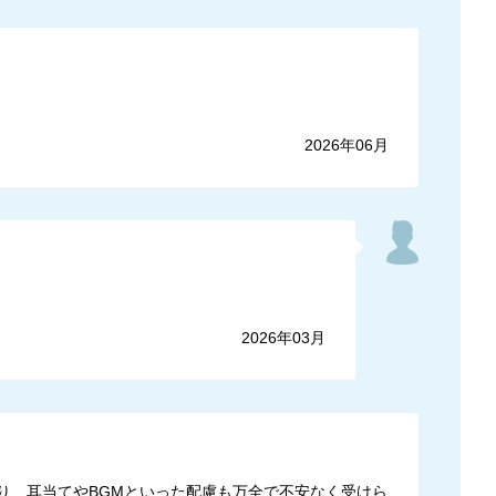
2026年06月
2026年03月
り、耳当てやBGMといった配慮も万全で不安なく受けら