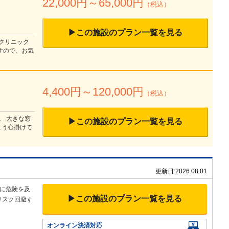
22,000
円～
65,000
円
（税込）
▶この施設のプラン一覧を見る
、クリニック
すので、お気
4,400
円～
120,000
円
（税込）
。 大きな窓
▶この施設のプラン一覧を見る
よう心掛けて
更新日:
2026.08.01
に危険を及
▶この施設のプラン一覧を見る
リスク回避す
オンライン決済対応