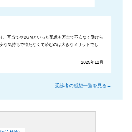
り、耳当てやBGMといった配慮も万全で不安なく受けら
安な気持ちで待たなくて済むのは大きなメリットでし
2025年12月
受診者の感想一覧を見る→
宮がん検診）