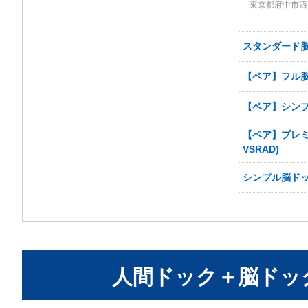
東京都府中市西原
スタンダード脳ド
【ペア】フル脳ド
【ペア】シンプ
【ペア】プレミ
VSRAD)
シンプル脳ドック
人間ドック＋脳ドッ