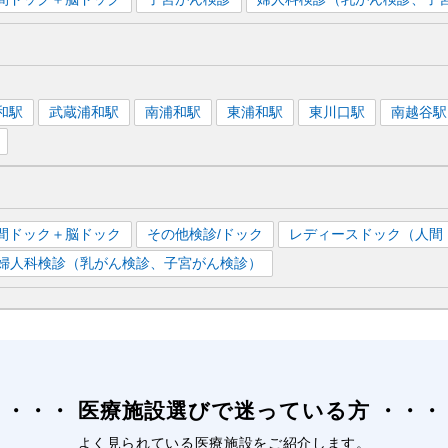
和
駅
武蔵浦和
駅
南浦和
駅
東浦和
駅
東川口
駅
南越谷
駅
間ドック＋脳ドック
その他検診/ドック
レディースドック（人間
婦人科検診（乳がん検診、子宮がん検診）
医療施設選びで迷っている方
よく見られている医療施設をご紹介します。