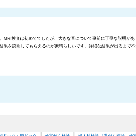
。MRI検査は初めてでしたが、大きな音について事前に丁寧な説明があ
結果を説明してもらえるのが素晴らしいです。詳細な結果が出るまで不
間ドック＋脳ドック
子宮がん検診
婦人科検診（乳がん検診、子