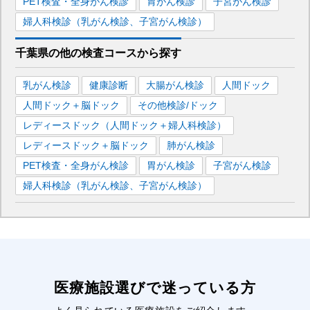
PET検査・全身がん検診
胃がん検診
子宮がん検診
婦人科検診（乳がん検診、子宮がん検診）
千葉県
の
他の
検査コースから探す
乳がん検診
健康診断
大腸がん検診
人間ドック
人間ドック＋脳ドック
その他検診/ドック
レディースドック（人間ドック＋婦人科検診）
レディースドック＋脳ドック
肺がん検診
PET検査・全身がん検診
胃がん検診
子宮がん検診
婦人科検診（乳がん検診、子宮がん検診）
医療施設選びで迷っている方