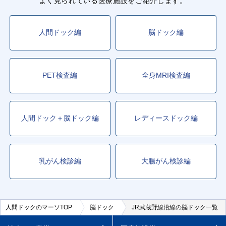
よく見られている医療施設をご紹介します。
人間ドック編
脳ドック編
PET検査編
全身MRI検査編
人間ドック＋脳ドック編
レディースドック編
乳がん検診編
大腸がん検診編
人間ドックのマーソTOP
脳ドック
JR武蔵野線沿線の脳ドック一覧