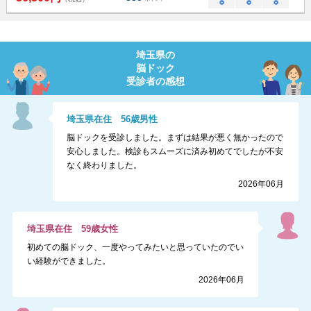
○
○
○
埼玉県
の
脳ドック
受診者の感想
埼玉県
在住
56
歳
男性
脳ドックを受診しました。まずは結果が悪く無かったので
安心しました。検診もスムーズに済み初めてでしたが不安
なく終わりました。
2026年06月
埼玉県
在住
59
歳
女性
初めての脳ドック、一度やってみたいと思っていたのでい
い経験ができました。
2026年06月