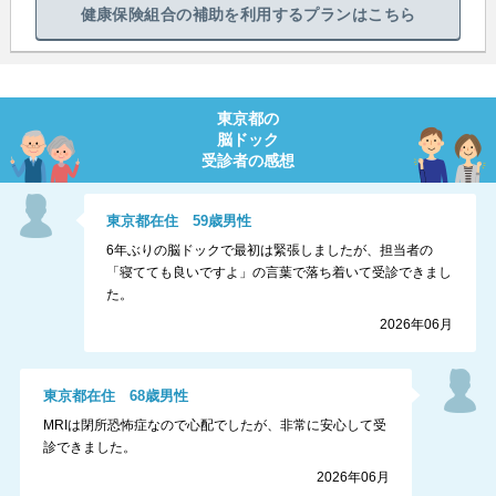
健康保険組合の補助を利用するプランはこちら
東京都
の
脳ドック
受診者の感想
東京都
在住
59
歳
男性
6年ぶりの脳ドックで最初は緊張しましたが、担当者の
「寝てても良いですよ」の言葉で落ち着いて受診できまし
た。
2026年06月
東京都
在住
68
歳
男性
MRIは閉所恐怖症なので心配でしたが、非常に安心して受
診できました。
2026年06月