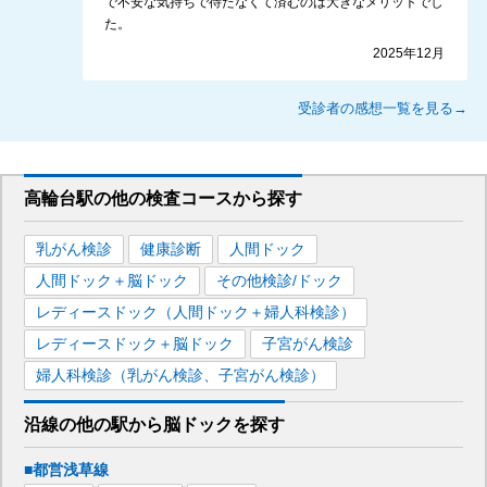
で不安な気持ちで待たなくて済むのは大きなメリットでし
た。
2025年12月
受診者の感想一覧を見る→
高輪台駅
の
他の
検査コースから探す
乳がん検診
健康診断
人間ドック
人間ドック＋脳ドック
その他検診/ドック
レディースドック（人間ドック＋婦人科検診）
レディースドック＋脳ドック
子宮がん検診
婦人科検診（乳がん検診、子宮がん検診）
沿線の他の駅から
脳ドックを
探す
■都営浅草線