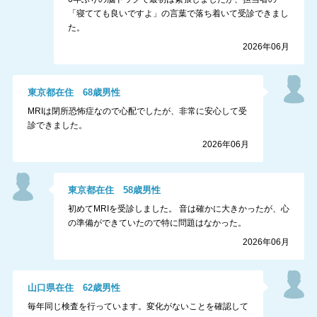
「寝てても良いですよ」の言葉で落ち着いて受診できまし
た。
2026年06月
東京都
在住
68
歳
男性
MRIは閉所恐怖症なので心配でしたが、非常に安心して受
診できました。
2026年06月
東京都
在住
58
歳
男性
初めてMRIを受診しました。 音は確かに大きかったが、心
の準備ができていたので特に問題はなかった。
2026年06月
山口県
在住
62
歳
男性
毎年同じ検査を行っています。変化がないことを確認して