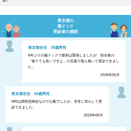
東京都
の
脳ドック
受診者の感想
東京都
在住
59
歳
男性
6年ぶりの脳ドックで最初は緊張しましたが、担当者の
「寝てても良いですよ」の言葉で落ち着いて受診できまし
た。
2026年06月
東京都
在住
68
歳
男性
MRIは閉所恐怖症なので心配でしたが、非常に安心して受
診できました。
2026年06月