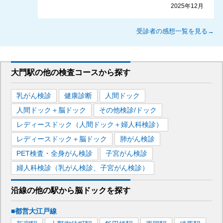
2025年12月
受診者の感想一覧を見る→
大門駅
の
他の
検査コースから探す
乳がん検診
健康診断
人間ドック
人間ドック＋脳ドック
その他検診/ドック
レディースドック（人間ドック＋婦人科検診）
レディースドック＋脳ドック
肺がん検診
PET検査・全身がん検診
子宮がん検診
婦人科検診（乳がん検診、子宮がん検診）
沿線の他の駅から
脳ドックを
探す
■都営大江戸線