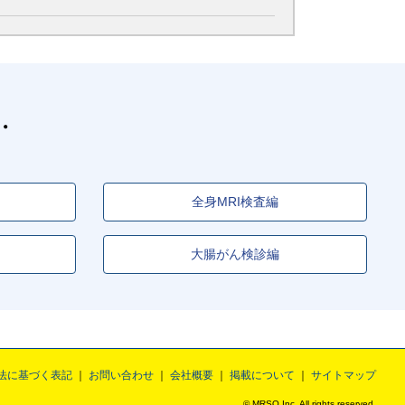
全身MRI検査編
大腸がん検診編
法に基づく表記
お問い合わせ
会社概要
掲載について
サイトマップ
© MRSO Inc. All rights reserved.