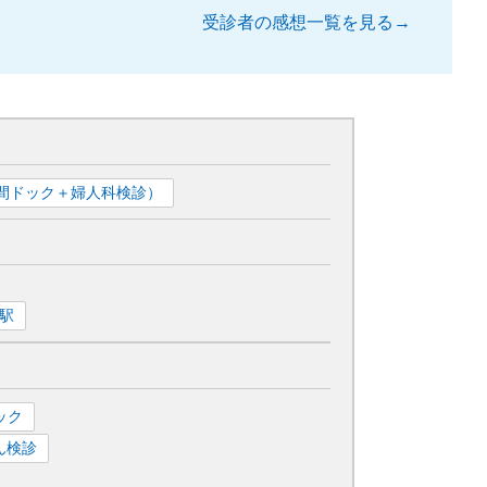
受診者の感想一覧を見る→
間ドック＋婦人科検診）
駅
ック
ん検診