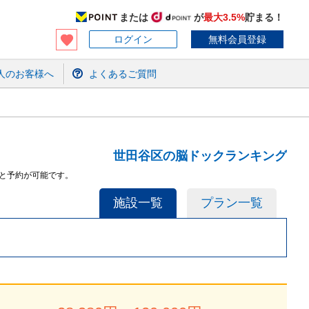
または
が
最大3.5%
貯まる！
ログイン
無料会員登録
人のお客様へ
よくあるご質問
世田谷区の脳ドックランキング
と予約が可能です。
施設一覧
プラン一覧