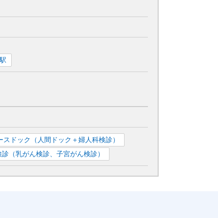
駅
ースドック（人間ドック＋婦人科検診）
検診（乳がん検診、子宮がん検診）