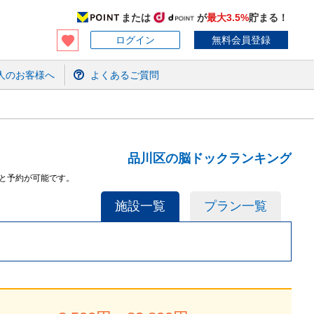
または
が
最大3.5%
貯まる！
ログイン
無料会員登録
人のお客様へ
よくあるご質問
品川区の脳ドックランキング
と予約が可能です。
施設一覧
プラン一覧