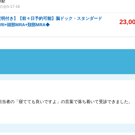
原駅
5-17-16
説明付き】【前々日予約可能】脳ドック・スタンダード
23,0
I+頭部MRA+頚部MRA◆
担当者の「寝てても良いですよ」の言葉で落ち着いて受診できました。