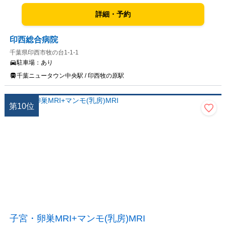
詳細・予約
印西総合病院
千葉県印西市牧の台1-1-1
駐車場：
あり
千葉ニュータウン中央駅 / 印西牧の原駅
第
10
位
子宮・卵巣MRI+マンモ(乳房)MRI