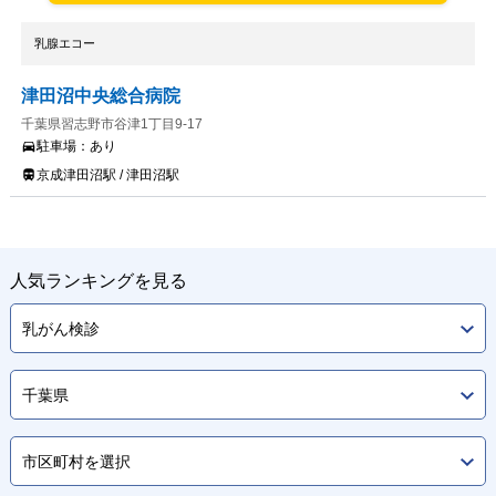
乳腺エコー
津田沼中央総合病院
千葉県習志野市谷津1丁目9-17
駐車場：
あり
京成津田沼駅 / 津田沼駅
人気ランキングを見る