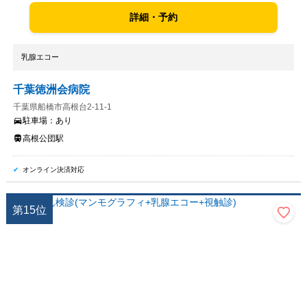
詳細・予約
乳腺エコー
千葉徳洲会病院
千葉県船橋市高根台2-11-1
駐車場：
あり
高根公団駅
オンライン決済対応
第
15
位