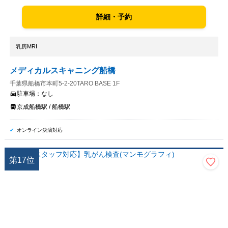
詳細・予約
乳房MRI
メディカルスキャニング船橋
千葉県船橋市本町5-2-20TARO BASE 1F
駐車場：
なし
京成船橋駅 / 船橋駅
オンライン決済対応
第
17
位