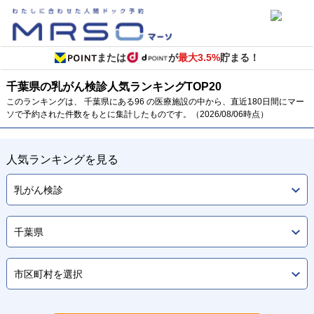
または
が
最大3.5%
貯まる！
千葉県の乳がん検診
人気ランキング
TOP
20
このランキングは、 千葉県にある96 の医療施設の中から、直近180日間にマー
ソで予約された件数をもとに集計したものです。（2026/08/06時点）
人気ランキングを見る