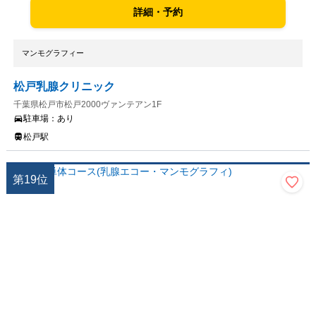
詳細・予約
マンモグラフィー
松戸乳腺クリニック
千葉県松戸市松戸2000ヴァンテアン1F
駐車場：
あり
松戸駅
第
19
位