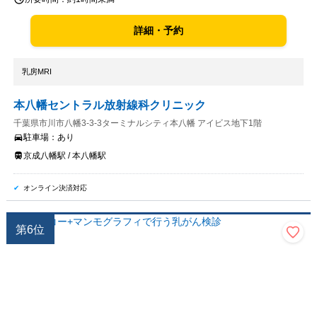
詳細・予約
乳房MRI
本八幡セントラル放射線科クリニック
千葉県市川市八幡3-3-3ターミナルシティ本八幡 アイビス地下1階
駐車場：
あり
京成八幡駅 / 本八幡駅
オンライン決済対応
第
6
位