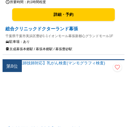
所要時間：
約1時間程度
詳細・予約
総合クリニックドクターランド幕張
千葉県千葉市美浜区豊砂1-1イオンモール幕張新都心グランドモール1F
駐車場：
あり
京成幕張本郷駅 / 幕張本郷駅 / 幕張豊砂駅
第
8
位