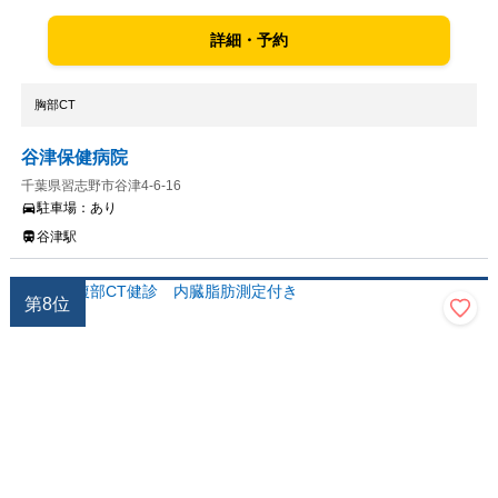
詳細・予約
胸部CT
谷津保健病院
千葉県習志野市谷津4-6-16
駐車場：
あり
谷津駅
第
8
位