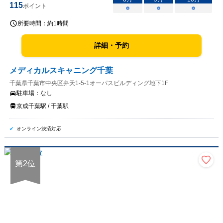
115
ポイント
○
○
○
所要時間：
約1時間
詳細・予約
メディカルスキャニング千葉
千葉県千葉市中央区弁天1-5-1オーパスビルディング地下1F
駐車場：
なし
京成千葉駅 / 千葉駅
オンライン決済対応
第
2
位