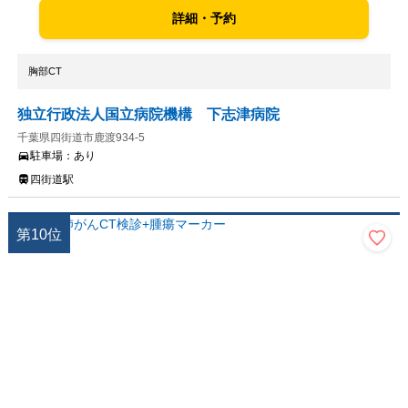
詳細・予約
胸部CT
独立行政法人国立病院機構 下志津病院
千葉県四街道市鹿渡934-5
駐車場：
あり
四街道駅
第
10
位