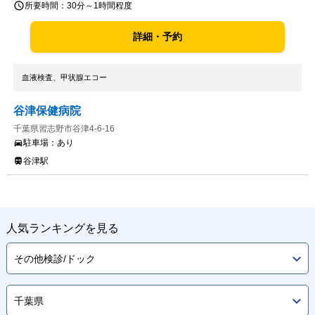
所要時間：
30分～1時間程度
詳細・予約
血液検査、甲状腺エコー
谷津保健病院
千葉県習志野市谷津4-6-16
駐車場：
あり
谷津駅
人気ランキングを見る