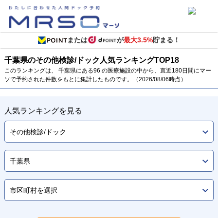
または
が
最大3.5%
貯まる！
千葉県のその他検診/ドック
人気ランキング
TOP
18
このランキングは、 千葉県にある96 の医療施設の中から、直近180日間にマー
ソで予約された件数をもとに集計したものです。（2026/08/06時点）
人気ランキングを見る