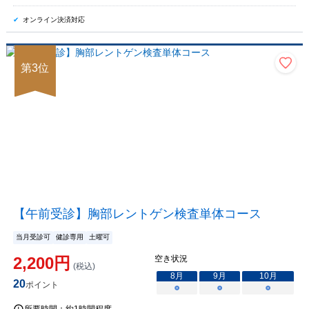
オンライン決済対応
第
3
位
【午前受診】胸部レントゲン検査単体コース
当月受診可
健診専用
土曜可
2,200
円
空き状況
(税込)
8
月
9
月
10
月
20
ポイント
○
○
○