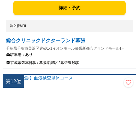
詳細・予約
前立腺MRI
総合クリニックドクターランド幕張
千葉県千葉市美浜区豊砂1-1イオンモール幕張新都心グランドモール1F
駐車場：
あり
京成幕張本郷駅 / 幕張本郷駅 / 幕張豊砂駅
第
12
位