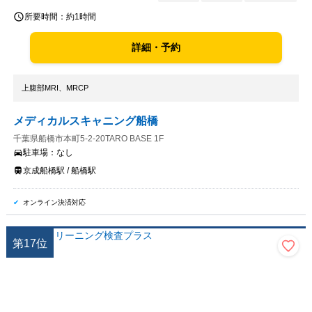
所要時間：
約1時間
詳細・予約
上腹部MRI、MRCP
メディカルスキャニング船橋
千葉県船橋市本町5-2-20TARO BASE 1F
駐車場：
なし
京成船橋駅 / 船橋駅
オンライン決済対応
第
17
位