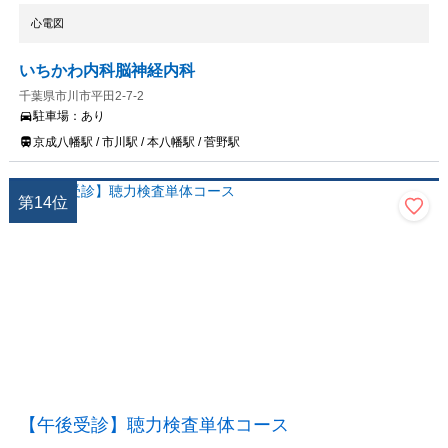
心電図
いちかわ内科脳神経内科
千葉県市川市平田2-7-2
駐車場：
あり
京成八幡駅 / 市川駅 / 本八幡駅 / 菅野駅
第
14
位
【午後受診】聴力検査単体コース