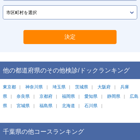
決定
他の都道府県の
その他検診/ドック
ランキング
東京都
神奈川県
埼玉県
茨城県
大阪府
兵庫
県
奈良県
京都府
福岡県
愛知県
静岡県
広島
県
宮城県
福島県
北海道
石川県
千葉県
の他コース
ランキング