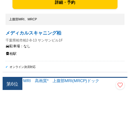
詳細・予約
上腹部MRI、MRCP
メディカルスキャニング柏
千葉県柏市柏2-8-13 サンサンビル1F
駐車場：
なし
柏駅
オンライン決済対応
第
6
位