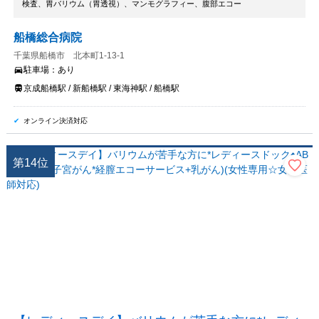
検査、胃バリウム（胃透視）、マンモグラフィー、腹部エコー
船橋総合病院
千葉県船橋市 北本町1-13-1
駐車場：
あり
京成船橋駅 / 新船橋駅 / 東海神駅 / 船橋駅
オンライン決済対応
第
14
位