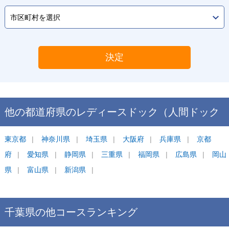
決定
他の都道府県の
レディースドック（人間ドック
＋婦人科検診）
東京都
神奈川県
ランキング
埼玉県
大阪府
兵庫県
京都
府
愛知県
静岡県
三重県
福岡県
広島県
岡山
県
富山県
新潟県
千葉県
の他コース
ランキング