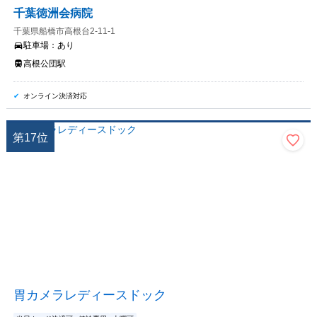
千葉徳洲会病院
千葉県船橋市高根台2-11-1
駐車場：
あり
高根公団駅
オンライン決済対応
第
17
位
胃カメラレディースドック