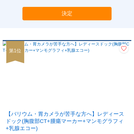
決定
第
1
位
【バリウム・胃カメラが苦手な方へ】レディース
ドック(胸腹部CT+腫瘍マーカー+マンモグラフィ
+乳腺エコー)