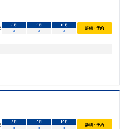
8
月
9
月
10
月
況
詳細・予約
○
○
○
8
月
9
月
10
月
況
詳細・予約
○
○
○