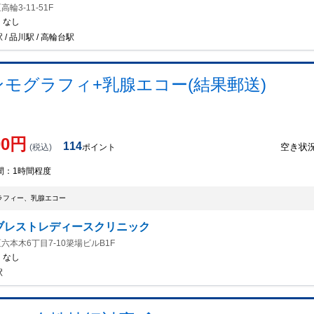
輪3-11-51F
：
なし
 / 品川駅 / 高輪台駅
モグラフィ+乳腺エコー(結果郵送)
00
円
114
空き状
(税込)
ポイント
間：
1時間程度
ラフィー、乳腺エコー
ブレストレディースクリニック
六本木6丁目7-10簗場ビルB1F
：
なし
駅