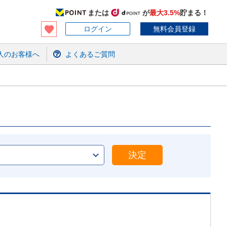
または
が
最大3.5%
貯まる！
ログイン
無料会員登録
人のお客様へ
よくあるご質問
決定