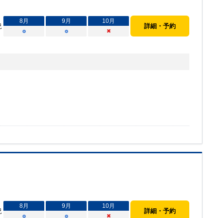
8
月
9
月
10
月
況
詳細・予約
○
○
×
8
月
9
月
10
月
況
詳細・予約
○
○
×