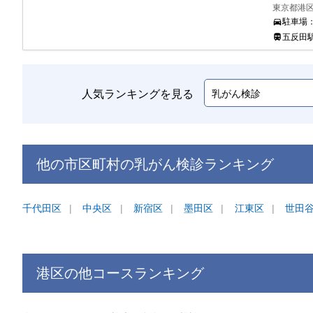
東京都港区高
駐車場
五反田駅
人気ランキングを見る
他の市区町村の
乳がん検診
ランキング
千代田区
中央区
新宿区
墨田区
江東区
世田
港区
の他コース
ランキング