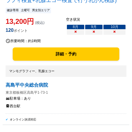
ラフィ検査+乳腺エコー検査で行う乳がん検診)
健診専用
土曜可
男女別エリア
13,200
円
空き状況
(税込)
8
月
9
月
10
月
120
ポイント
×
×
×
所要時間：
約1時間
詳細・予約
マンモグラフィー、乳腺エコー
高島平中央総合病院
東京都板橋区高島平1-73-1
駐車場：
あり
西台駅
オンライン決済対応