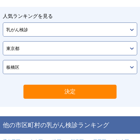
人気ランキングを見る
決定
他の市区町村の
乳がん検診
ランキング