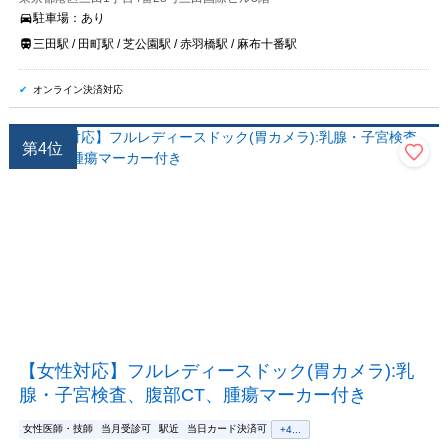
駐車場：
あり
三田駅 / 田町駅 / 芝公園駅 / 赤羽橋駅 / 麻布十番駅
オンライン決済対応
第
4
位
【女性対応】フルレディースドック(胃カメラ):乳
腺・子宮検査、腹部CT、腫瘍マーカー付き
女性医師・技師
当月受診可
駅近
当日カード決済可
+
4
...