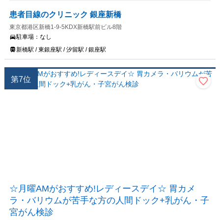
患者目線のクリニック 銀座新橋
東京都港区新橋1-9-5KDX新橋駅前ビル8階
駐車場：
なし
新橋駅 / 東銀座駅 / 汐留駅 / 銀座駅
第
7
位
☆月曜AMがおすすめ!レディースデイ☆ 胃カメ
ラ・バリウムが苦手な方の人間ドック+乳がん・子
宮がん検診