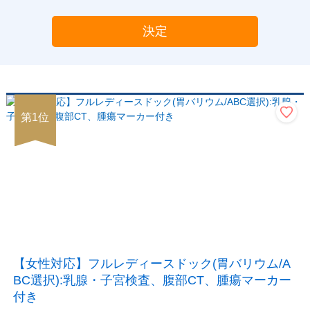
決定
第
1
位
【女性対応】フルレディースドック(胃バリウム/A
BC選択):乳腺・子宮検査、腹部CT、腫瘍マーカー
付き