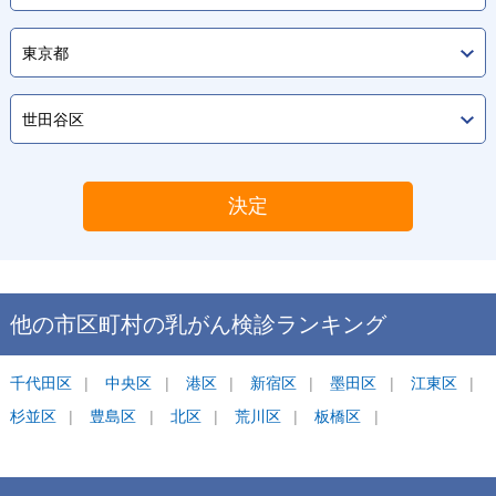
決定
他の市区町村の
乳がん検診
ランキング
千代田区
中央区
港区
新宿区
墨田区
江東区
杉並区
豊島区
北区
荒川区
板橋区