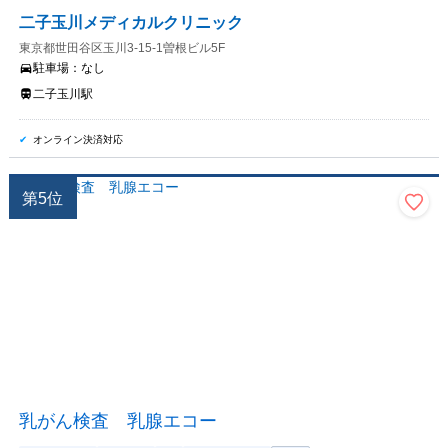
二子玉川メディカルクリニック
東京都世田谷区玉川3-15-1曽根ビル5F
駐車場：
なし
二子玉川駅
オンライン決済対応
第
5
位
乳がん検査 乳腺エコー