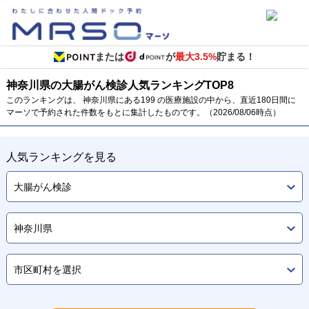
または
が
最大3.5%
貯まる！
神奈川県の大腸がん検診
人気ランキング
TOP
8
このランキングは、 神奈川県にある199 の医療施設の中から、直近180日間に
マーソで予約された件数をもとに集計したものです。（2026/08/06時点）
人気ランキングを見る