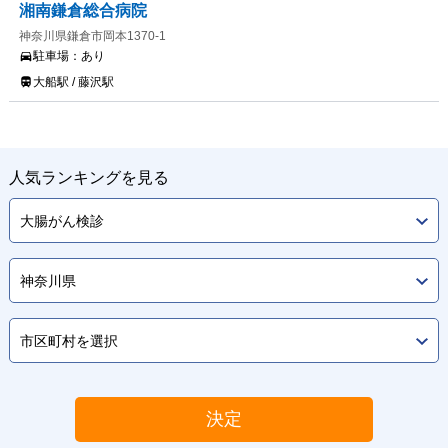
湘南鎌倉総合病院
神奈川県鎌倉市岡本1370-1
駐車場：
あり
大船駅 / 藤沢駅
人気ランキングを見る
決定