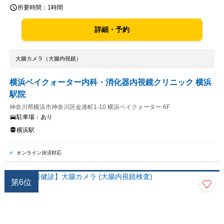
所要時間：
1時間
詳細・予約
大腸カメラ（大腸内視鏡）
横浜ベイクォーター内科・消化器内視鏡クリニック 横浜
駅院
神奈川県横浜市神奈川区金港町1-10 横浜ベイクォーター 6F
駐車場：
あり
横浜駅
オンライン決済対応
第
6
位