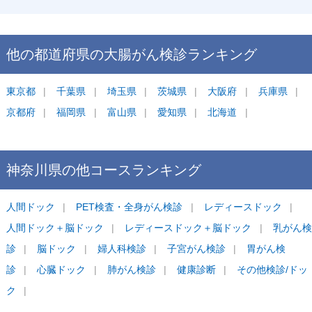
他の都道府県の
大腸がん検診
ランキング
東京都
千葉県
埼玉県
茨城県
大阪府
兵庫県
京都府
福岡県
富山県
愛知県
北海道
神奈川県
の他コース
ランキング
人間ドック
PET検査・全身がん検診
レディースドック
人間ドック＋脳ドック
レディースドック＋脳ドック
乳がん検
診
脳ドック
婦人科検診
子宮がん検診
胃がん検
診
心臓ドック
肺がん検診
健康診断
その他検診/ドッ
ク