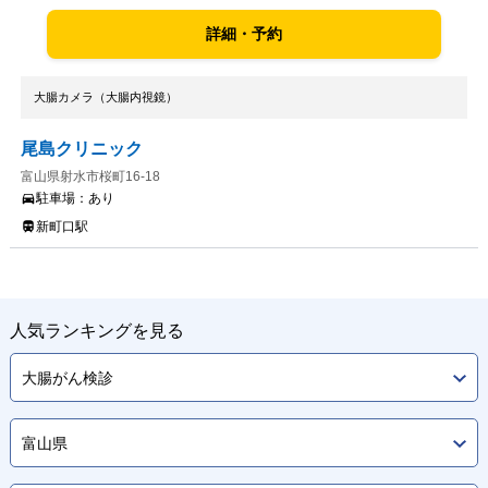
詳細・予約
大腸カメラ（大腸内視鏡）
尾島クリニック
富山県射水市桜町16-18
駐車場：
あり
新町口駅
人気ランキングを見る