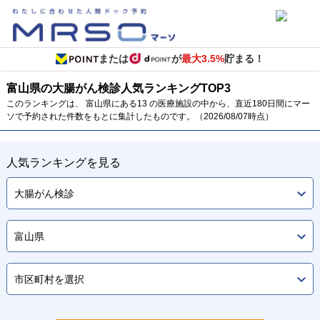
または
が
最大3.5%
貯まる！
富山県の大腸がん検診
人気ランキング
TOP
3
このランキングは、 富山県にある13 の医療施設の中から、直近180日間にマー
ソで予約された件数をもとに集計したものです。（2026/08/07時点）
人気ランキングを見る