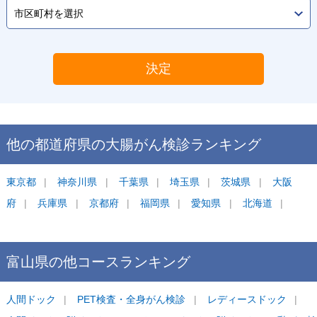
決定
他の都道府県の
大腸がん検診
ランキング
東京都
神奈川県
千葉県
埼玉県
茨城県
大阪
府
兵庫県
京都府
福岡県
愛知県
北海道
富山県
の他コース
ランキング
人間ドック
PET検査・全身がん検診
レディースドック