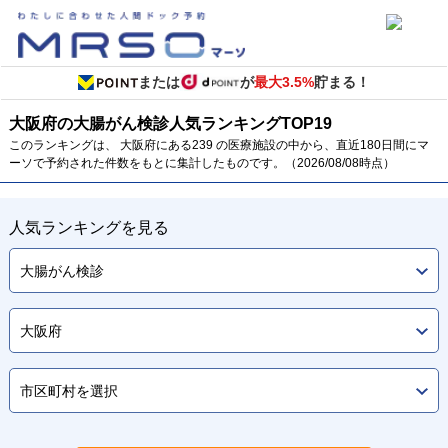
または
が
最大3.5%
貯まる！
大阪府の大腸がん検診
人気ランキング
TOP
19
このランキングは、 大阪府にある239 の医療施設の中から、直近180日間にマ
ーソで予約された件数をもとに集計したものです。（2026/08/08時点）
人気ランキングを見る