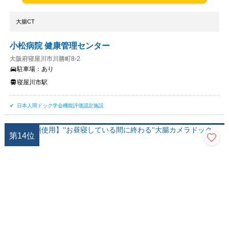
大腸CT
小松病院 健康管理センター
大阪府寝屋川市川勝町8-2
駐車場：
あり
寝屋川市駅
日本人間ドック学会機能評価認定施設
第
14
位