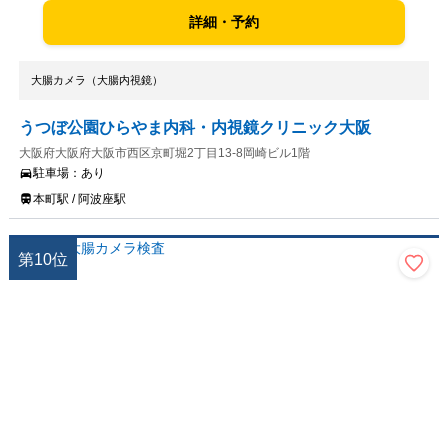
詳細・予約
大腸カメラ（大腸内視鏡）
うつぼ公園ひらやま内科・内視鏡クリニック大阪
大阪府大阪府大阪市西区京町堀2丁目13-8岡崎ビル1階
駐車場：
あり
本町駅 / 阿波座駅
第
10
位