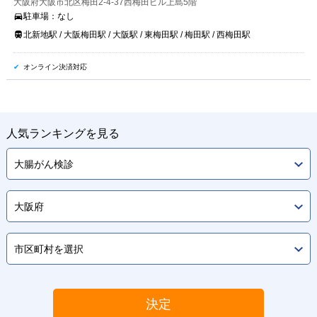
大阪府大阪市北区梅田2-4-37西梅田ビル上島5階
駐車場：
なし
北新地駅 / 大阪梅田駅 / 大阪駅 / 東梅田駅 / 梅田駅 / 西梅田駅
オンライン決済対応
人気ランキングを見る
決定