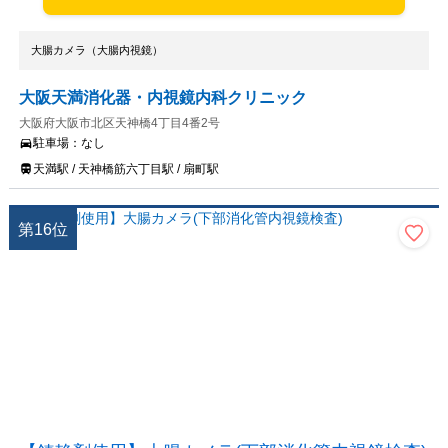
大腸カメラ（大腸内視鏡）
大阪天満消化器・内視鏡内科クリニック
大阪府大阪市北区天神橋4丁目4番2号
駐車場：
なし
天満駅 / 天神橋筋六丁目駅 / 扇町駅
第
16
位