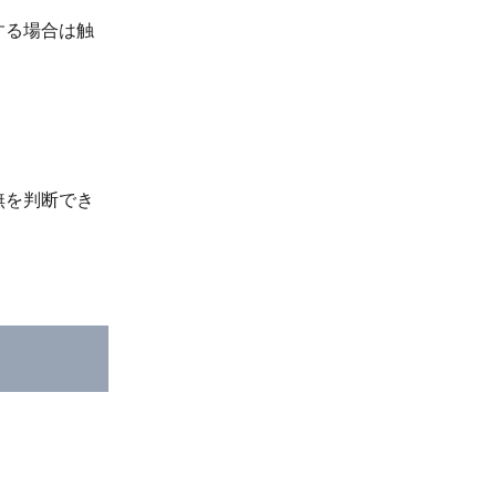
する場合は触
無を判断でき