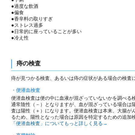
●過度な飲酒
●偏食
●香辛料の取りすぎ
●ストレス過多
●日常的に座っていることが多い
●冷え性
痔の検査
痔が見つかる検査、あるいは痔の症状がある場合の検査
便潜血検査
便潜血検査は便の中に血液が混ざっていないかを調べる
通常陰性（－）となりますが、血が混ざっている場合は
査は陽性（＋）になります。便潜血検査は本来、大腸が
るため、陽性となった場合は原因を特定するための追加
「便潜血検査」についてもっと詳しく見る→