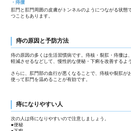
痔瘻
肛門と肛門周囲の皮膚がトンネルのようにつながる状態
つこともあります。
痔の原因と予防方法
痔の原因の多くは生活習慣病です。痔核・裂肛・痔瘻は
軽減させるなどして、慢性的な便秘・下痢を改善するよ
さらに、肛門部の血行が悪くなることで、痔核や裂肛が
使って肛門を温めることが有効です。
痔になりやすい人
次の人は痔になりやすいので注意しましょう。
●便秘
●下痢