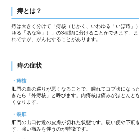
痔とは？
痔は大きく分けて「痔核（じかく、いわゆる「いぼ痔」
ゆる「あな痔」）」の3種類に分けることができます。
れですが、がん化することがあります。
痔の症状
痔核
肛門の血の巡りが悪くなることで、腫れてコブ状になっ
きたら「外痔核」と呼びます。内痔核は痛みがほとんど
くなります。
裂肛
肛門の出口付近の皮膚が切れた状態です。硬い便や下痢
す。強い痛みを伴うのが特徴です。