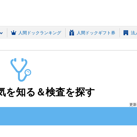
(MRSO)
人間ドックランキング
人間ドックギフト券
法
気を知る＆検査を探す
更新日