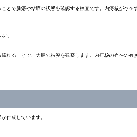
ることで腫瘍や粘膜の状態を確認する検査です。内痔核が存在
します。
ら挿れることで、大腸の粘膜を観察します。内痔核の存在の有
部が作成しています。