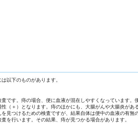
には以下のものがあります。
検査です。痔の場合、便に血液が混在しやすくなっています。
陽性（＋）となります。痔のほかにも、大腸がんや大腸炎があ
んを見つけるための検査ですが、結果自体は便中の血液の有無
検査を行います。その結果、痔が見つかる場合があります。