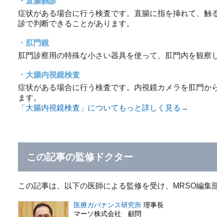
直腸触診
症状がある場合に行う検査です。直腸に指を挿れて、触
診で判断できることがあります。
肛門鏡
肛門診察用の特殊な小さい器具を使って、肛門内を観察
大腸内視鏡検査
症状がある場合に行う検査です。内視鏡カメラを肛門か
ます。
「大腸内視鏡検査」についてもっと詳しく見る→
この記事の監修ドクター
この記事は、以下の医師による監修を受け、MRSO編集
医療ガバナンス研究所
理事長
マーソ株式会社 顧問