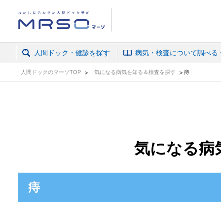
人間ドック・がん検診予約ならマーソ
人間ドック・健診を探す
病気・検査について調べる
人間ドックのマーソTOP
気になる病気を知る＆検査を探す
痔
気になる病
痔