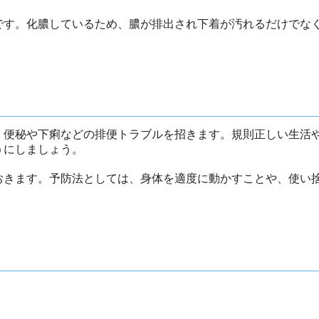
です。化膿しているため、膿が排出され下着が汚れるだけでな
、便秘や下痢などの排便トラブルを招きます。規則正しい生活
うにしましょう。
おきます。予防法としては、身体を適度に動かすことや、使い