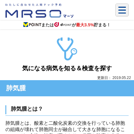
または
が
最大3.5%
貯まる！
気になる病気を知る＆検査を探す
更新日： 2019.05.22
肺気腫
肺気腫とは？
肺気腫とは、酸素と二酸化炭素の交換を行っている肺胞
の組織が壊れて肺胞同士が融合して大きな肺胞になるこ