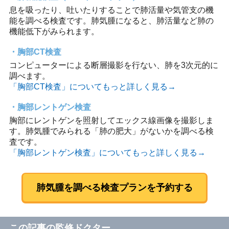
息を吸ったり、吐いたりすることで肺活量や気管支の機
能を調べる検査です。肺気腫になると、肺活量など肺の
機能低下がみられます。
胸部CT検査
コンピューターによる断層撮影を行ない、肺を3次元的に
調べます。
「胸部CT検査」についてもっと詳しく見る→
胸部レントゲン検査
胸部にレントゲンを照射してエックス線画像を撮影しま
す。肺気腫でみられる「肺の肥大」がないかを調べる検
査です。
「胸部レントゲン検査」についてもっと詳しく見る→
肺気腫を調べる検査プランを予約する
この記事の監修ドクター