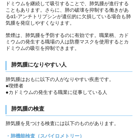
ドミウムを継続して吸引することで、肺気腫が進行する
こともあります。さらに、肺の破壊を抑制する働きがあ
るα1-アンチトリプシンが遺伝的に欠損している場合も肺
気腫を発症しやすくなります。
禁煙は、肺気腫を予防するのに有効です。職業柄、カド
ミウムの発生する職場の人は防塵マスクを使用するとカ
ドミウムの吸引を抑制できます。
肺気腫になりやすい人
肺気腫はおもに以下の人がなりやすい疾患です。
●喫煙者
●カドミウムの発生する職業に従事している人
肺気腫の検査
肺気腫を見つける検査には以下のものがあります。
肺機能検査（スパイロメトリー）