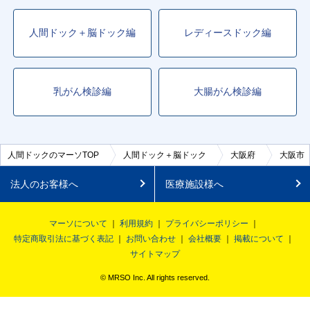
人間ドック＋脳ドック編
レディースドック編
乳がん検診編
大腸がん検診編
人間ドックのマーソTOP
人間ドック＋脳ドック
大阪府
大阪市
法人のお客様へ
医療施設様へ
マーソについて
利用規約
プライバシーポリシー
特定商取引法に基づく表記
お問い合わせ
会社概要
掲載について
サイトマップ
© MRSO Inc. All rights reserved.