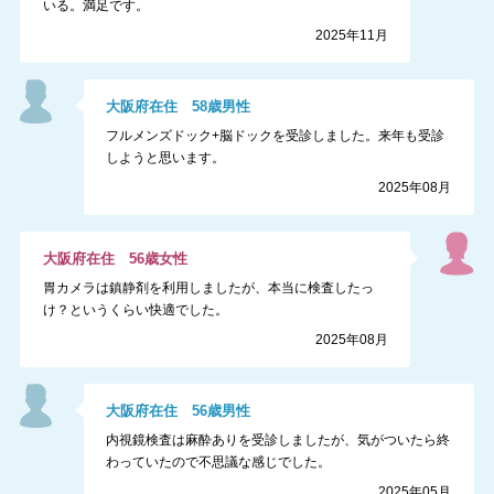
いる。満足です。
2025年11月
大阪府
在住
58
歳
男性
フルメンズドック+脳ドックを受診しました。来年も受診
しようと思います。
2025年08月
大阪府
在住
56
歳
女性
胃カメラは鎮静剤を利用しましたが、本当に検査したっ
け？というくらい快適でした。
2025年08月
大阪府
在住
56
歳
男性
内視鏡検査は麻酔ありを受診しましたが、気がついたら終
わっていたので不思議な感じでした。
2025年05月