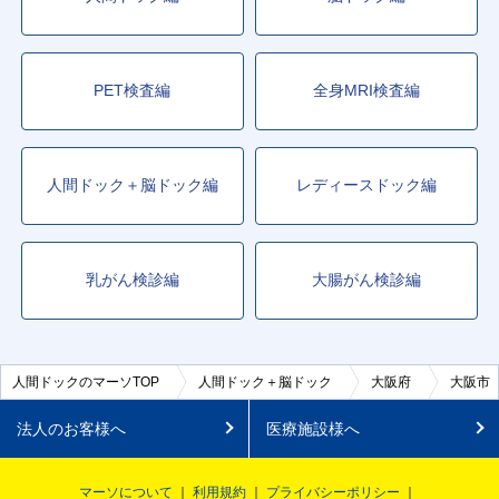
PET検査編
全身MRI検査編
人間ドック＋脳ドック編
レディースドック編
乳がん検診編
大腸がん検診編
人間ドックのマーソTOP
人間ドック＋脳ドック
大阪府
大阪市
法人のお客様へ
医療施設様へ
マーソについて
利用規約
プライバシーポリシー