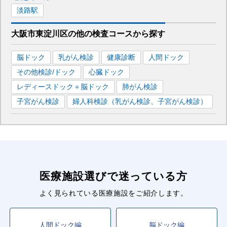
淡路
駅
大阪市東淀川区
の
他の
検査コースから探す
脳ドック
乳がん検診
健康診断
人間ドック
その他検診/ドック
心臓ドック
レディースドック＋脳ドック
肺がん検診
子宮がん検診
婦人科検診（乳がん検診、子宮がん検診）
医療施設選びで迷っている方
よく見られている医療施設をご紹介します。
人間ドック編
脳ドック編