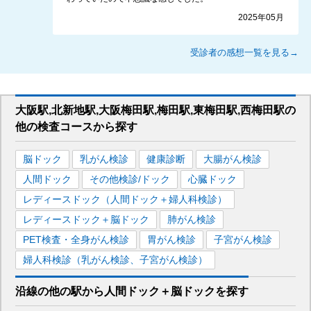
2025年05月
受診者の感想一覧を見る→
大阪駅,北新地駅,大阪梅田駅,梅田駅,東梅田駅,西梅田駅
の
他の
検査コースから探す
脳ドック
乳がん検診
健康診断
大腸がん検診
人間ドック
その他検診/ドック
心臓ドック
レディースドック（人間ドック＋婦人科検診）
レディースドック＋脳ドック
肺がん検診
PET検査・全身がん検診
胃がん検診
子宮がん検診
婦人科検診（乳がん検診、子宮がん検診）
沿線の他の駅から
人間ドック＋脳ドックを
探す