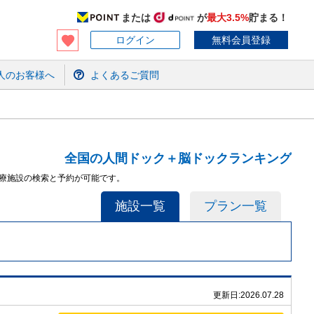
または
が
最大3.5%
貯まる！
ログイン
無料会員登録
人のお客様へ
よくあるご質問
全国の人間ドック＋脳ドックランキング
医療施設の検索と予約が可能です。
施設一覧
プラン一覧
更新日:
2026.07.28