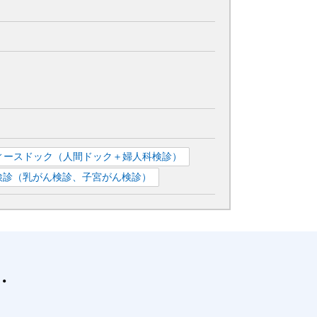
ィースドック（人間ドック＋婦人科検診）
検診（乳がん検診、子宮がん検診）