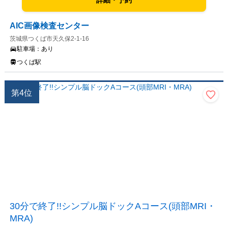
詳細・予約
AIC画像検査センター
茨城県つくば市天久保2-1-16
駐車場：
あり
つくば駅
第
4
位
30分で終了!!シンプル脳ドックAコース(頭部MRI・
MRA)