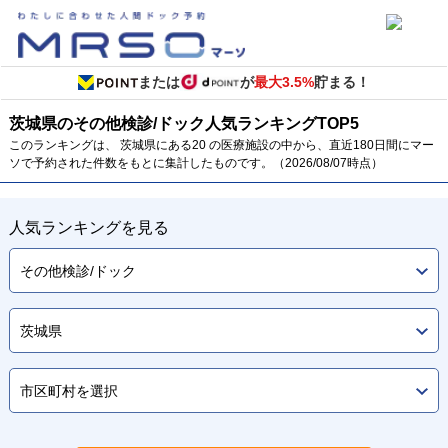
または
が
最大3.5%
貯まる！
茨城県のその他検診/ドック
人気ランキング
TOP
5
このランキングは、 茨城県にある20 の医療施設の中から、直近180日間にマー
ソで予約された件数をもとに集計したものです。（2026/08/07時点）
人気ランキングを見る