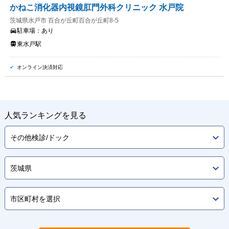
かねこ消化器内視鏡肛門外科クリニック 水戸院
茨城県水戸市 百合が丘町百合が丘町8-5
駐車場：
あり
東水戸駅
オンライン決済対応
人気ランキングを見る