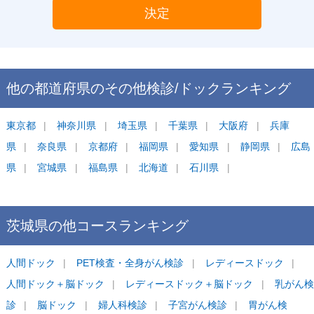
決定
他の都道府県の
その他検診/ドック
ランキング
東京都
神奈川県
埼玉県
千葉県
大阪府
兵庫
県
奈良県
京都府
福岡県
愛知県
静岡県
広島
県
宮城県
福島県
北海道
石川県
茨城県
の他コース
ランキング
人間ドック
PET検査・全身がん検診
レディースドック
人間ドック＋脳ドック
レディースドック＋脳ドック
乳がん検
診
脳ドック
婦人科検診
子宮がん検診
胃がん検