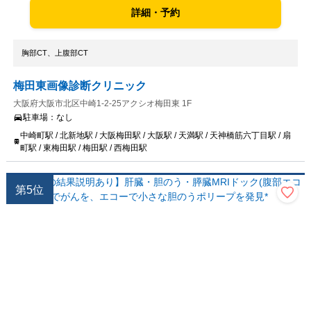
詳細・予約
胸部CT、上腹部CT
梅田東画像診断クリニック
大阪府大阪市北区中崎1-2-25アクシオ梅田東 1F
駐車場：
なし
中崎町駅 / 北新地駅 / 大阪梅田駅 / 大阪駅 / 天満駅 / 天神橋筋六丁目駅 / 扇
町駅 / 東梅田駅 / 梅田駅 / 西梅田駅
第
5
位