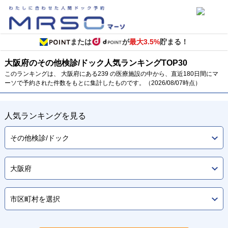
または
が
最大3.5%
貯まる！
大阪府のその他検診/ドック
人気ランキング
TOP
30
このランキングは、 大阪府にある239 の医療施設の中から、直近180日間にマ
ーソで予約された件数をもとに集計したものです。（2026/08/07時点）
人気ランキングを見る