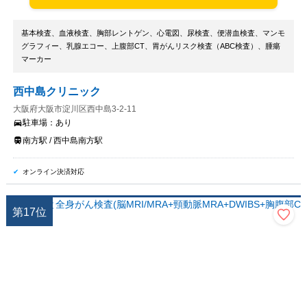
基本検査、血液検査、胸部レントゲン、心電図、尿検査、便潜血検査、マンモ
グラフィー、乳腺エコー、上腹部CT、胃がんリスク検査（ABC検査）、腫瘍
マーカー
西中島クリニック
大阪府大阪市淀川区西中島3-2-11
駐車場：
あり
南方駅 / 西中島南方駅
オンライン決済対応
第
17
位