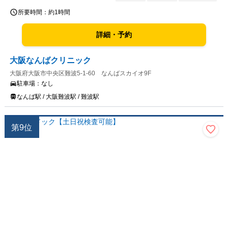
所要時間：
約1時間
詳細・予約
大阪なんばクリニック
大阪府大阪市中央区難波5-1-60 なんばスカイオ9F
駐車場：
なし
なんば駅 / 大阪難波駅 / 難波駅
第
9
位