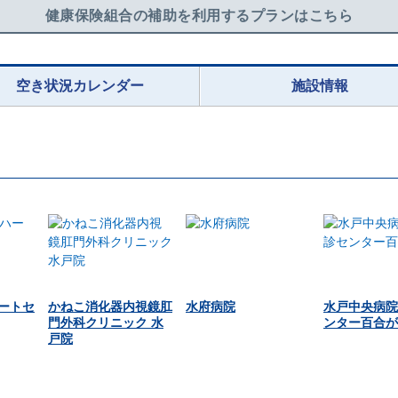
健康保険組合の補助を利用するプランはこちら
空き状況カレンダー
施設情報
ートセ
かねこ消化器内視鏡肛
水府病院
水戸中央病院
門外科クリニック 水
ンター百合が
戸院