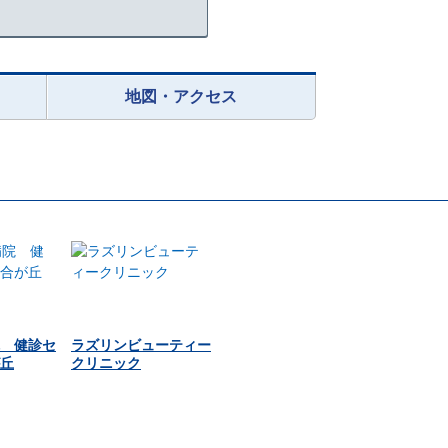
地図・アクセス
 健診セ
ラズリンビューティー
丘
クリニック