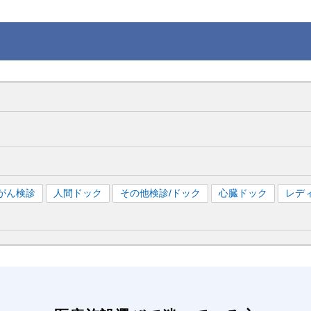
がん検診
人間ドック
その他検診/ドック
心臓ドック
レデ