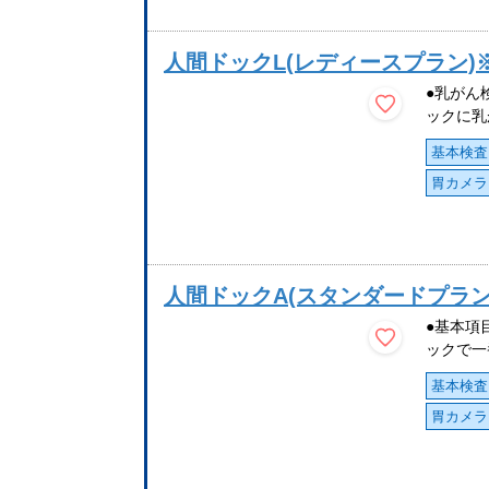
人間ドックL(レディースプラン
●乳がん
ックに乳
基本検査
胃カメラ
人間ドックA(スタンダードプラ
●基本項
ックで一
基本検査
胃カメラ