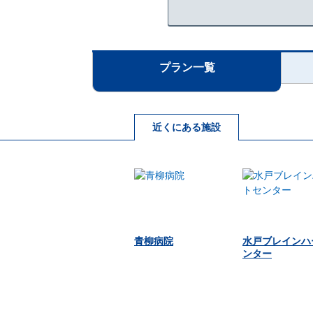
プラン一覧
近くにある施設
青柳病院
水戸ブレインハ
ンター