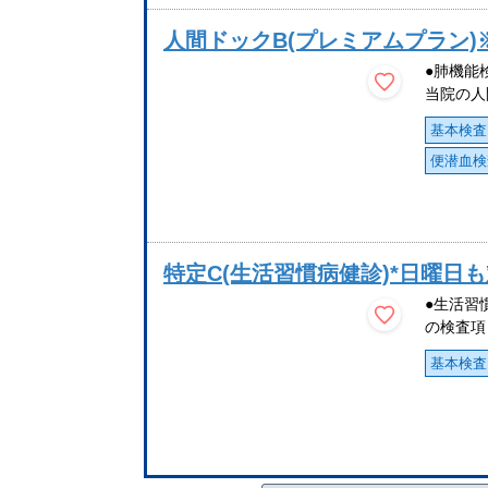
人間ドックB(プレミアムプラン
●肺機能
当院の人
基本検査
便潜血検
特定C(生活習慣病健診)*日曜日も
●生活習
の検査項
基本検査