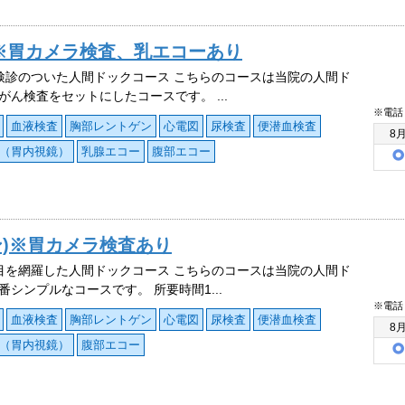
)※胃カメラ検査、乳エコーあり
検診のついた人間ドックコース こちらのコースは当院の人間ド
がん検査をセットにしたコースです。 ...
※電話
血液検査
胸部レントゲン
心電図
尿検査
便潜血検査
8
（胃内視鏡）
乳腺エコー
腹部エコー
ン)※胃カメラ検査あり
目を網羅した人間ドックコース こちらのコースは当院の人間ド
番シンプルなコースです。 所要時間1...
※電話
血液検査
胸部レントゲン
心電図
尿検査
便潜血検査
8
（胃内視鏡）
腹部エコー