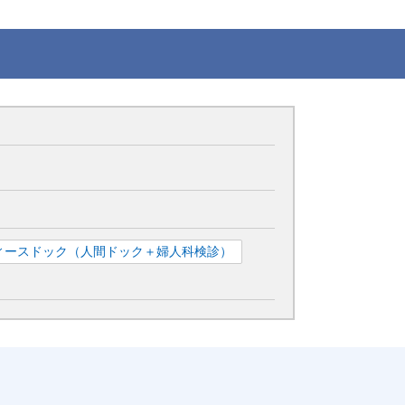
ィースドック（人間ドック＋婦人科検診）