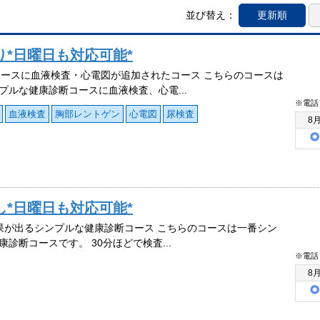
並び替え：
更新順
り*日曜日も対応可能*
コースに血液検査・心電図が追加されたコース こちらのコースは
プルな健康診断コースに血液検査、心電...
※電話
血液検査
胸部レントゲン
心電図
尿検査
8
し*日曜日も対応可能*
果が出るシンプルな健康診断コース こちらのコースは一番シン
康診断コースです。 30分ほどで検査...
※電話
8