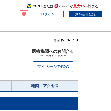
または
が
最大3.5%
貯まる！
ログイン
無料会員登録
更新日:
2026.07.31
医療機関へのお問合せ
ご予約後の変更など
マイページで確認
地図・アクセス