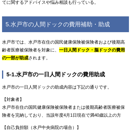
てに関するアドバイスや悩み相談も行っている。
5.水戸市の人間ドックの費用補助・助成
水戸市では、水戸市在住の国民健康保険被保険者および後期高
齢者医療被保険者を対象に、
一日人間ドック・脳ドックの費用
の一部が助成
されます。
5-1.水戸市の一日人間ドックの費用助成
水戸市の一日人間ドックの助成内容は下記の通りです。
【対象者】
水戸市在住の国民健康保険被保険者または後期高齢者医療被保
険者を完納しており、当該年度4月1日現在で満40歳以上の方
【自己負担額（水戸中央病院の場合）】