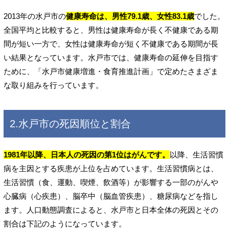
2013年の水戸市の
健康寿命は、男性79.1歳、女性83.1歳
でした。
全国平均と比較すると、男性は健康寿命が長く不健康である期
間が短い一方で、女性は健康寿命が短く不健康である期間が長
い結果となっています。水戸市では、健康寿命の延伸を目指す
ために、「水戸市健康増進・食育推進計画」で定めたさまざま
な取り組みを行っています。
2.水戸市の死因順位と割合
1981年以降、日本人の死因の第1位はがんです。
以降、生活習慣
病を主因とする疾患が上位を占めています。生活習慣病とは、
生活習慣（食、運動、喫煙、飲酒等）が影響する一部のがんや
心臓病（心疾患）、脳卒中（脳血管疾患）、糖尿病などを指し
ます。人口動態調査によると、水戸市と日本全体の死因とその
割合は下記のようになっています。