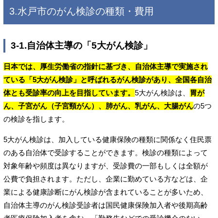
3.水戸市のがん検診の種類・費用
3-1.自治体主導の「5大がん検診」
日本では、厚生労働省の指針に基づき、自治体主導で実施され
ている「5大がん検診」と呼ばれるがん検診があり、全国各自治
体とも受診率の向上を目指しています。
5大がん検診は、
胃が
ん、子宮がん（子宮頸がん）、肺がん、乳がん、大腸がん
の5つ
の検診を指します。
5大がん検診は、加入している健康保険の種類に関係なく住民票
のある自治体で受診することができます。検診の種類によって
対象年齢や頻度は異なりますが、受診費の一部もしくは全額が
公費で負担されます。ただし、企業に勤めている方などは、企
業による健康診断にがん検診が含まれていることが多いため、
自治体主導のがん検診受診者は国民健康保険加入者や後期高齢