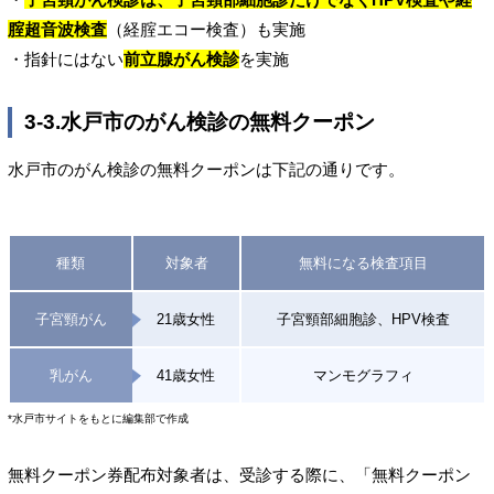
腟超音波検査
（経腟エコー検査）も実施
・指針にはない
前立腺がん検診
を実施
3-3.水戸市のがん検診の無料クーポン
水戸市のがん検診の無料クーポンは下記の通りです。
種類
対象者
無料になる検査項目
子宮頸がん
21歳女性
子宮頸部細胞診、HPV検査
乳がん
41歳女性
マンモグラフィ
*水戸市サイトをもとに編集部で作成
無料クーポン券配布対象者は、受診する際に、「無料クーポン