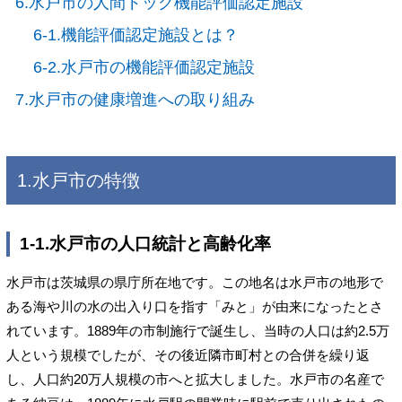
6.水戸市の人間ドック機能評価認定施設
6-1.機能評価認定施設とは？
6-2.水戸市の機能評価認定施設
7.水戸市の健康増進への取り組み
1.水戸市の特徴
1-1.水戸市の人口統計と高齢化率
水戸市は茨城県の県庁所在地です。この地名は水戸市の地形で
ある海や川の水の出入り口を指す「みと」が由来になったとさ
れています。1889年の市制施行で誕生し、当時の人口は約2.5万
人という規模でしたが、その後近隣市町村との合併を繰り返
し、人口約20万人規模の市へと拡大しました。水戸市の名産で