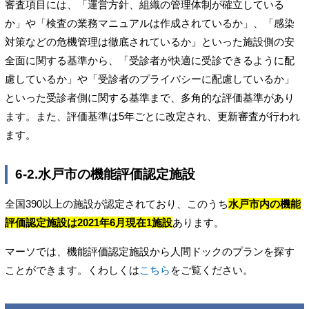
審査項目には、「運営方針、組織の管理体制が確立している
か」や「検査の業務マニュアルは作成されているか」、「感染
対策などの危機管理は徹底されているか」といった施設側の安
全面に関する基準から、「受診者が快適に受診できるように配
慮しているか」や「受診者のプライバシーに配慮しているか」
といった受診者側に関する基準まで、多角的な評価基準があり
ます。また、評価基準は5年ごとに改定され、更新審査が行われ
ます。
6-2.水戸市の機能評価認定施設
全国390以上の施設が認定されており、このうち
水戸市内の機能
評価認定施設は2021年6月現在1施設
あります。
マーソでは、機能評価認定施設から人間ドックのプランを探す
ことができます。くわしくは
こちら
をご覧ください。