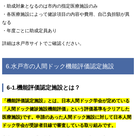
・助成対象となるのは市内の指定医療施設のみ
・各医療施設によって健診項目の内容や費用、自己負担額が異
なる
・年度ごとに助成定員あり
詳細は水戸市サイトでご確認ください。
6.水戸市の人間ドック機能評価認定施設
6-1.機能評価認定施設とは？
「機能評価認定施設」とは、日本人間ドック学会が定めている
「人間ドック健診施設機能評価」という評価基準をクリアした
医療施設}です。申請のあった人間ドック施設に対して日本人間
ドック学会が受診者目線で審査している取り組みです。