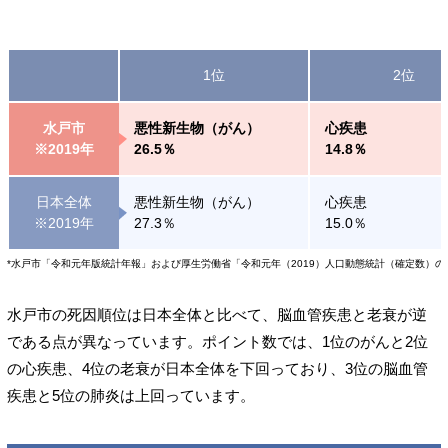
1位
2位
水戸市
悪性新生物（がん）
心疾患
※2019年
26.5％
14.8％
日本全体
悪性新生物（がん）
心疾患
※2019年
27.3％
15.0％
*水戸市「令和元年版統計年報」および厚生労働省「令和元年（2019）人口動態統計（確定数）
水戸市の死因順位は日本全体と比べて、脳血管疾患と老衰が逆
である点が異なっています。ポイント数では、1位のがんと2位
の心疾患、4位の老衰が日本全体を下回っており、3位の脳血管
疾患と5位の肺炎は上回っています。