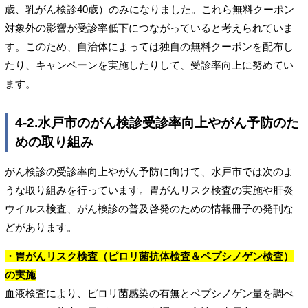
歳、乳がん検診40歳）のみになりました。これら無料クーポン
対象外の影響が受診率低下につながっていると考えられていま
す。このため、自治体によっては独自の無料クーポンを配布し
たり、キャンペーンを実施したりして、受診率向上に努めてい
ます。
4-2.水戸市のがん検診受診率向上やがん予防のた
めの取り組み
がん検診の受診率向上やがん予防に向けて、水戸市では次のよ
うな取り組みを行っています。胃がんリスク検査の実施や肝炎
ウイルス検査、がん検診の普及啓発のための情報冊子の発刊な
どがあります。
・胃がんリスク検査（ピロリ菌抗体検査＆ペプシノゲン検査）
の実施
血液検査により、ピロリ菌感染の有無とペプシノゲン量を調べ