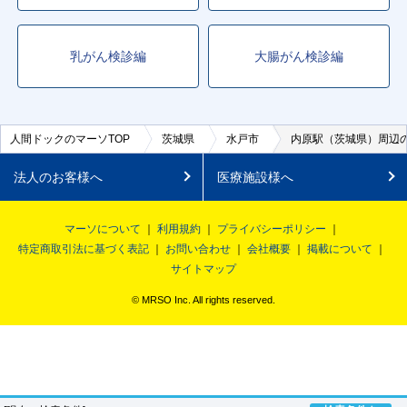
乳がん検診編
大腸がん検診編
人間ドックのマーソTOP
茨城県
水戸市
内原駅（茨城県）周辺
法人のお客様へ
医療施設様へ
マーソについて
利用規約
プライバシーポリシー
特定商取引法に基づく表記
お問い合わせ
会社概要
掲載について
サイトマップ
© MRSO Inc. All rights reserved.