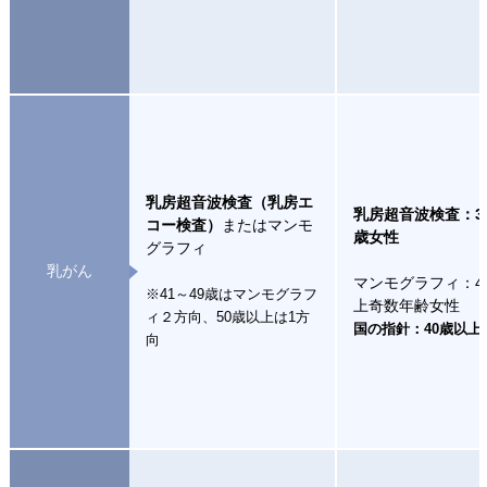
乳房超音波検査（乳房エ
乳房超音波検査：30
コー検査）
またはマンモ
歳女性
グラフィ
乳がん
マンモグラフィ：4
※41～49歳はマンモグラフ
上奇数年齢女性
ィ２方向、50歳以上は1方
国の指針：40歳以上
向