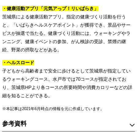
・健康活動アプリ「元気アっプ！リいばらき」
茨城県による健康活動アプリ。指定の健康づくり活動を行う
と、「いばらきヘルスケアポイント」が獲得でき、景品やサー
ビスが抽選で当たる。健康づくり活動には、ウォーキングやラ
ンニング、健康イベントの参加、がん検診の受診、禁煙の継
続、野菜の摂取などがある。
・ヘルスロード
子どもから高齢者まで安全に歩けるとして茨城県が指定してい
るウォーキングコース。水戸市では70コースが指定されてお
り、茨城県HPより各コースの所要時間や消費カロリーなどの詳
細を知ることができる。
※本記事は2021年6月時点の情報を元に作成しています。
参考資料