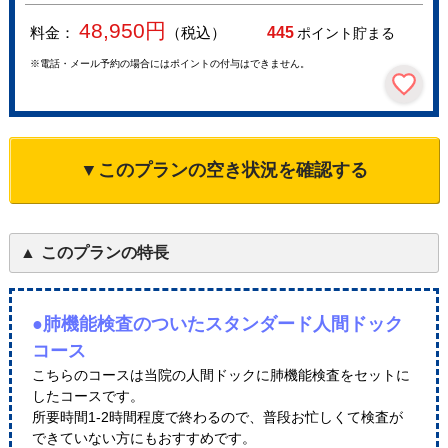
48,950
円
料金：
（税込）
445
ポイント貯まる
※電話・メール予約の場合にはポイントの付与はできません。
▼このプランの空き状況を確認する
このプランの特長
●肺機能検査のついたスタンダード人間ドック
コース
こちらのコースは当院の人間ドックに肺機能検査をセットに
したコースです。
所要時間1-2時間程度で終わるので、普段お忙しくて検査が
できていない方にもおすすめです。