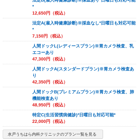
法定B(雇入時健康診断)※採血あり*日曜日も対応可能
*
12,650
円（税込）
法定A(雇入時健康診断)※採血なし*日曜日も対応可能
*
7,150
円（税込）
人間ドックL(レディースプラン)※胃カメラ検査、乳
エコーあり
47,300
円（税込）
人間ドックA(スタンダードプラン)※胃カメラ検査あ
り
42,350
円（税込）
人間ドックB(プレミアムプラン)※胃カメラ検査、肺
機能検査あり
48,950
円（税込）
特定C(生活習慣病健診)*日曜日も対応可能*
22,000
円（税込）
水戸うちはら内科クリニック
のプラン一覧を見る