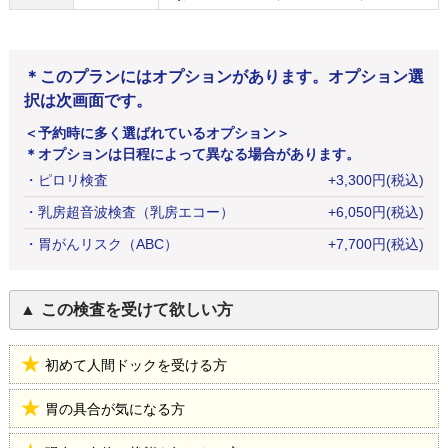
＊このプランにはオプションがあります。オプション選
択は次画面です。
＜予約時に多く選ばれているオプション＞
＊オプションは日程によって異なる場合があります。
・
ピロリ検査
+
3,300
円
(税込)
・
乳房超音波検査（乳房エコー）
+
6,050
円
(税込)
・
胃がんリスク（ABC）
+
7,700
円
(税込)
この検査を受けて欲しい方
初めて人間ドックを受ける方
胃の具合が気になる方