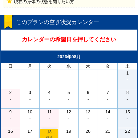
現在の身体の状態を知りたい方
このプランの空き状況カレンダー
カレンダーの希望日を押してください
2026年08月
日
月
火
水
木
金
土
1
-
2
3
4
5
6
7
8
-
-
-
-
-
-
-
9
10
11
12
13
14
15
-
-
-
-
-
-
-
16
17
19
20
21
22
18
-
-
-
-
-
-
残り