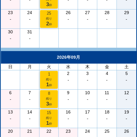
3
枠
23
24
26
27
28
29
25
-
-
-
-
-
-
残り
2
枠
30
31
-
-
2026年09月
日
月
火
水
木
金
土
2
3
4
5
1
-
-
-
-
残り
1
枠
6
7
9
10
11
12
8
-
-
-
-
-
-
残り
3
枠
13
14
16
17
18
19
15
-
-
-
-
-
-
残り
1
枠
20
21
22
23
24
25
26