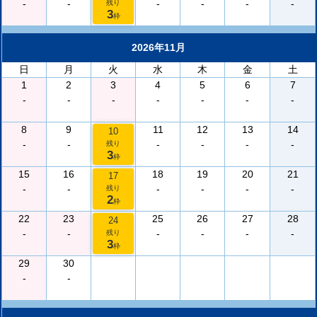
-
-
-
-
-
-
残り
3
枠
2026年11月
日
月
火
水
木
金
土
1
2
3
4
5
6
7
-
-
-
-
-
-
-
8
9
11
12
13
14
10
-
-
-
-
-
-
残り
3
枠
15
16
18
19
20
21
17
-
-
-
-
-
-
残り
2
枠
22
23
25
26
27
28
24
-
-
-
-
-
-
残り
3
枠
29
30
-
-