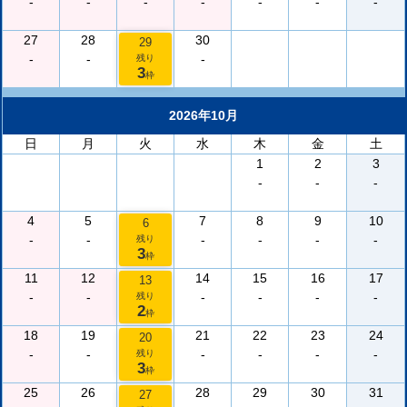
-
-
-
-
-
-
-
27
28
30
29
-
-
-
残り
3
枠
2026年10月
日
月
火
水
木
金
土
1
2
3
-
-
-
4
5
7
8
9
10
6
-
-
-
-
-
-
残り
3
枠
11
12
14
15
16
17
13
-
-
-
-
-
-
残り
2
枠
18
19
21
22
23
24
20
-
-
-
-
-
-
残り
3
枠
25
26
28
29
30
31
27