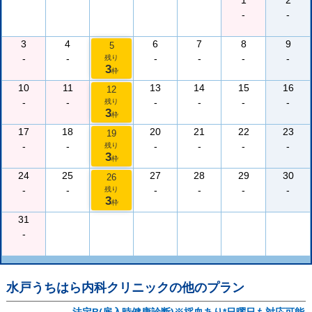
1
2
-
-
3
4
6
7
8
9
5
-
-
-
-
-
-
残り
3
枠
10
11
13
14
15
16
12
-
-
-
-
-
-
残り
3
枠
17
18
20
21
22
23
19
-
-
-
-
-
-
残り
3
枠
24
25
27
28
29
30
26
-
-
-
-
-
-
残り
3
枠
31
-
水戸うちはら内科クリニック
の他のプラン