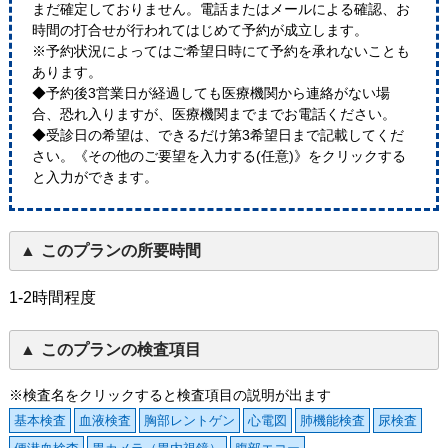
まだ確定しておりません。電話またはメールによる確認、お
時間の打合せが行われてはじめて予約が成立します。
※予約状況によってはご希望日時にて予約を承れないことも
あります。
◆予約後3営業日が経過しても医療機関から連絡がない場
合、恐れ入りますが、医療機関までまでお電話ください。
◆受診日の希望は、できるだけ第3希望日まで記載してくだ
さい。《その他のご要望を入力する(任意)》をクリックする
と入力ができます。
このプランの所要時間
1-2時間程度
このプランの検査項目
※検査名をクリックすると検査項目の説明が出ます
基本検査
血液検査
胸部レントゲン
心電図
肺機能検査
尿検査