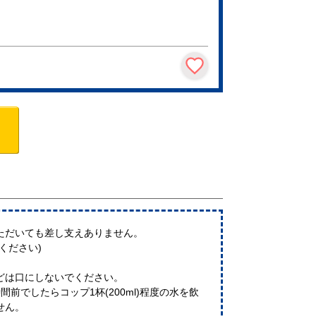
ただいても差し支えありません。
ください)
どは口にしないでください。
前でしたらコップ1杯(200ml)程度の水を飲
せん。