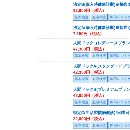
法定B(雇入時健康診断)※採血
12,650
円（税込）
基本検査
血液検査
胸部レント
法定A(雇入時健康診断)※採血
7,150
円（税込）
人間ドックL(レディースプラ
47,300
円（税込）
基本検査
血液検査
胸部レント
人間ドックA(スタンダードプ
42,350
円（税込）
基本検査
血液検査
胸部レント
人間ドックB(プレミアムプラ
48,950
円（税込）
基本検査
血液検査
胸部レント
特定C(生活習慣病健診)*日曜日
22,000
円（税込）
基本検査
血液検査
胸部レント