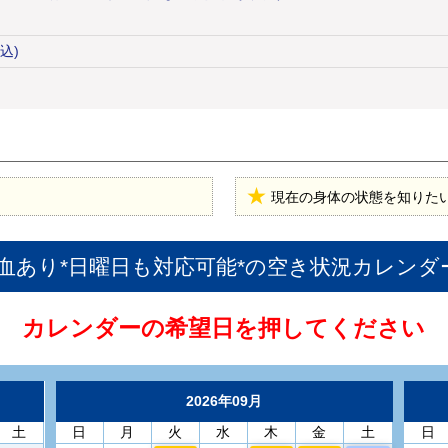
込)
現在の身体の状態を知りた
血あり*日曜日も対応可能*
の空き状況カレンダ
カレンダーの希望日を押してください
2026年09月
土
日
月
火
水
木
金
土
日