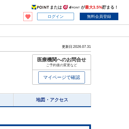
または
が
最大3.5%
貯まる！
ログイン
無料会員登録
更新日:
2026.07.31
医療機関へのお問合せ
ご予約後の変更など
マイページで確認
地図・アクセス