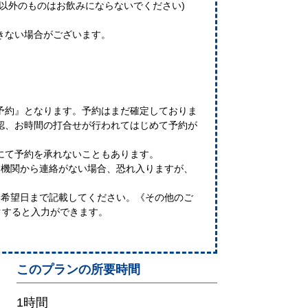
水以外のものはお飲みにならないでください)
きない場合がございます。
予約』となります。予約はまだ確定しておりま
認、お時間の打合せが行われてはじめて予約が
にて予約を承れないこともあります。
療機関から連絡がない場合、恐れ入りますが、
。
3希望日まで記載してください。《その他のご
クすると入力ができます。
このプランの所要時間
1時間