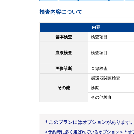
検査内容について
内容
基本検査
検査項目
血液検査
検査項目
画像診断
Ｘ線検査
循環器関連検査
その他
診察
その他検査
＊このプランにはオプションがあります
＜予約時に多く選ばれているオプション＞
＊オ