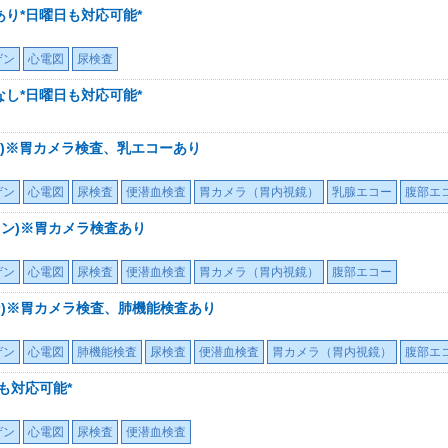
あり*日曜日も対応可能*
ゲン
心電図
尿検査
なし*日曜日も対応可能*
ン)※胃カメラ検査、乳エコーあり
ゲン
心電図
尿検査
便潜血検査
胃カメラ（胃内視鏡）
乳腺エコー
腹部エ
ラン)※胃カメラ検査あり
ゲン
心電図
尿検査
便潜血検査
胃カメラ（胃内視鏡）
腹部エコー
ン)※胃カメラ検査、肺機能検査あり
ゲン
心電図
肺機能検査
尿検査
便潜血検査
胃カメラ（胃内視鏡）
腹部エ
も対応可能*
ゲン
心電図
尿検査
便潜血検査