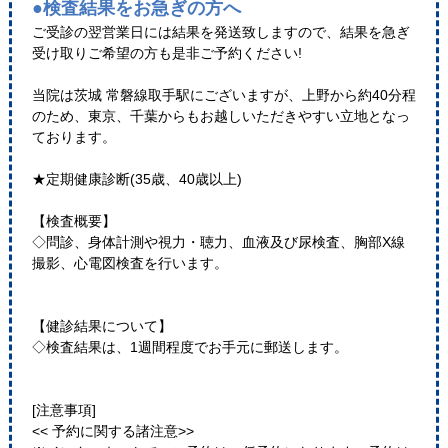
●検査結果をお急ぎの方へ
ご受診の翌営業日には結果を発送致しますので、結果を急ぎ
受け取りご希望の方も是非ご予約ください!
当院は茨城 常磐線取手駅にございますが、上野から約40分程
のため、東京、千葉からもお越しいただきやすい立地となっ
ております。
★定期健康診断(35歳、40歳以上)
【検査概要】
◇問診、身体計測や視力・聴力、血液及び尿検査、胸部X線
撮影、心電図検査を行います。
【健診結果について】
◇検査結果は、1週間程度でお手元に郵送します。
[注意事項]
<< 予約に関する諸注意>>