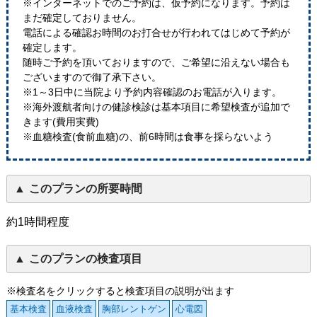
※インターネットでのご予約は、仮予約になります。予約は
まだ確定しておりません。
電話による確認お時間のお打合せが行われてはじめて予約が
確定します。
随時ご予約を頂いておりますので、ご希望に沿えない場合も
ございますので御了承下さい。
※1～3日中に当院より予約内容確認のお電話が入ります。
※海外渡航者向けの健診検診は基本項目に希望検査が追加で
きます(費用実費)
※血糖検査(食前血糖)の、前6時間は食事を採らないよう
このプランの所要時間
約1時間程度
このプランの検査項目
※検査名をクリックすると検査項目の説明が出ます
基本検査
血液検査
胸部レントゲン
心電図