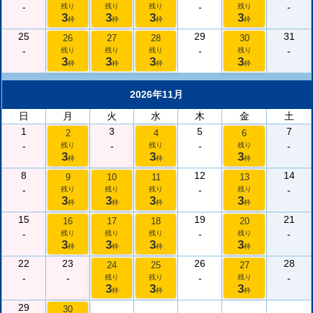
-
-
-
残り
残り
残り
残り
3
3
3
3
枠
枠
枠
枠
25
29
31
26
27
28
30
-
-
-
残り
残り
残り
残り
3
3
3
3
枠
枠
枠
枠
2026年11月
日
月
火
水
木
金
土
1
3
5
7
2
4
6
-
-
-
-
残り
残り
残り
3
3
3
枠
枠
枠
8
12
14
9
10
11
13
-
-
-
残り
残り
残り
残り
3
3
3
3
枠
枠
枠
枠
15
19
21
16
17
18
20
-
-
-
残り
残り
残り
残り
3
3
3
3
枠
枠
枠
枠
22
23
26
28
24
25
27
-
-
-
-
残り
残り
残り
3
3
3
枠
枠
枠
29
30