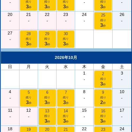
-
-
-
残り
残り
残り
残り
3
3
3
3
枠
枠
枠
枠
20
21
22
23
24
26
25
-
-
-
-
-
-
残り
3
枠
27
28
29
30
-
残り
残り
残り
3
3
3
枠
枠
枠
2026年10月
日
月
火
水
木
金
土
1
3
2
-
-
残り
3
枠
4
8
10
5
6
7
9
-
-
-
残り
残り
残り
残り
3
3
3
2
枠
枠
枠
枠
11
12
15
17
13
14
16
-
-
-
-
残り
残り
残り
3
3
3
枠
枠
枠
18
22
24
19
20
21
23