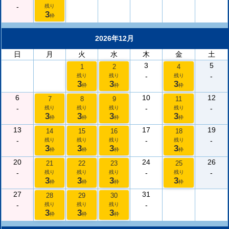
-
残り
3
枠
2026年12月
日
月
火
水
木
金
土
3
5
1
2
4
-
-
残り
残り
残り
3
3
3
枠
枠
枠
6
10
12
7
8
9
11
-
-
-
残り
残り
残り
残り
3
3
3
3
枠
枠
枠
枠
13
17
19
14
15
16
18
-
-
-
残り
残り
残り
残り
3
3
3
3
枠
枠
枠
枠
20
24
26
21
22
23
25
-
-
-
残り
残り
残り
残り
3
3
3
3
枠
枠
枠
枠
27
31
28
29
30
-
-
残り
残り
残り
3
3
3
枠
枠
枠