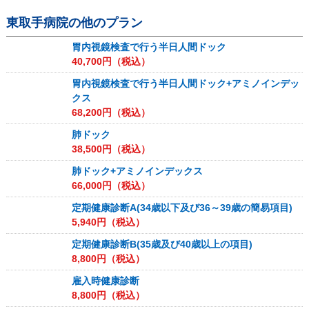
東取手病院
の他のプラン
胃内視鏡検査で行う半日人間ドック
40,700
円（税込）
胃内視鏡検査で行う半日人間ドック+アミノインデッ
クス
68,200
円（税込）
肺ドック
38,500
円（税込）
肺ドック+アミノインデックス
66,000
円（税込）
定期健康診断A(34歳以下及び36～39歳の簡易項目)
5,940
円（税込）
定期健康診断B(35歳及び40歳以上の項目)
8,800
円（税込）
雇入時健康診断
8,800
円（税込）