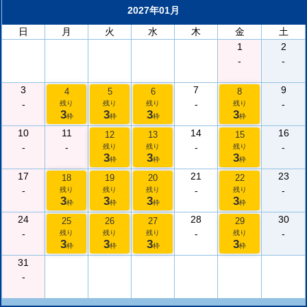
2027年01月
日
月
火
水
木
金
土
1
2
-
-
3
7
9
4
5
6
8
-
-
-
残り
残り
残り
残り
3
3
3
3
枠
枠
枠
枠
10
11
14
16
12
13
15
-
-
-
-
残り
残り
残り
3
3
3
枠
枠
枠
17
21
23
18
19
20
22
-
-
-
残り
残り
残り
残り
3
3
3
3
枠
枠
枠
枠
24
28
30
25
26
27
29
-
-
-
残り
残り
残り
残り
3
3
3
3
枠
枠
枠
枠
31
-