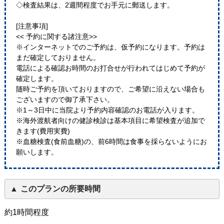
◇検査結果は、2週間程度でお手元に郵送します。
[注意事項]
<< 予約に関する諸注意>>
※インターネットでのご予約は、仮予約になります。予約は
まだ確定しておりません。
電話による確認お時間のお打合せが行われてはじめて予約が
確定します。
随時ご予約を頂いておりますので、ご希望に沿えない場合も
ございますので御了承下さい。
※1～3日中に当院より予約内容確認のお電話が入ります。
※海外渡航者向けの健診検診は基本項目に希望検査が追加で
きます(費用実費)
※血糖検査(食前血糖)の、前6時間は食事を採らないようにお
願いします。
このプランの所要時間
約1時間程度