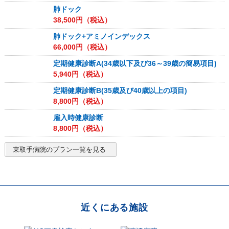
肺ドック
38,500
円（税込）
肺ドック+アミノインデックス
66,000
円（税込）
定期健康診断A(34歳以下及び36～39歳の簡易項目)
5,940
円（税込）
定期健康診断B(35歳及び40歳以上の項目)
8,800
円（税込）
雇入時健康診断
8,800
円（税込）
東取手病院
のプラン一覧を見る
近くにある施設