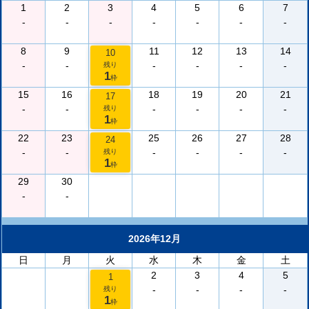
1
2
3
4
5
6
7
-
-
-
-
-
-
-
8
9
11
12
13
14
10
-
-
-
-
-
-
残り
1
枠
15
16
18
19
20
21
17
-
-
-
-
-
-
残り
1
枠
22
23
25
26
27
28
24
-
-
-
-
-
-
残り
1
枠
29
30
-
-
2026年12月
日
月
火
水
木
金
土
2
3
4
5
1
-
-
-
-
残り
1
枠