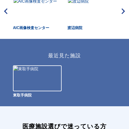
AIC画像検査センター
渡辺病院
水
最近見た施設
東取手病院
医療施設選びで迷っている方