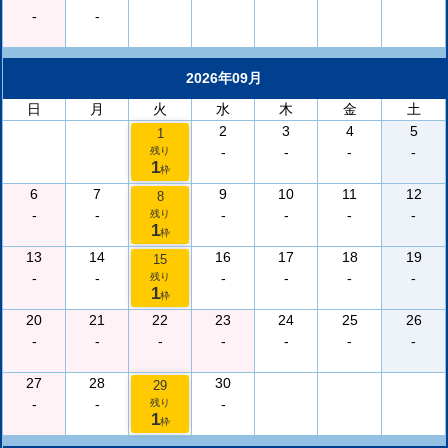
-
-
2026年09月
日
月
火
水
木
金
土
2
3
4
5
1
-
-
-
-
残り
1
枠
6
7
9
10
11
12
8
-
-
-
-
-
-
残り
1
枠
13
14
16
17
18
19
15
-
-
-
-
-
-
残り
1
枠
20
21
22
23
24
25
26
-
-
-
-
-
-
-
27
28
30
29
-
-
-
残り
1
枠