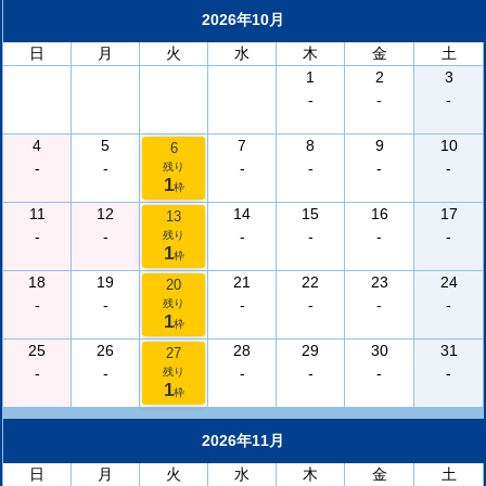
2026年10月
日
月
火
水
木
金
土
1
2
3
-
-
-
4
5
7
8
9
10
6
-
-
-
-
-
-
残り
1
枠
11
12
14
15
16
17
13
-
-
-
-
-
-
残り
1
枠
18
19
21
22
23
24
20
-
-
-
-
-
-
残り
1
枠
25
26
28
29
30
31
27
-
-
-
-
-
-
残り
1
枠
2026年11月
日
月
火
水
木
金
土