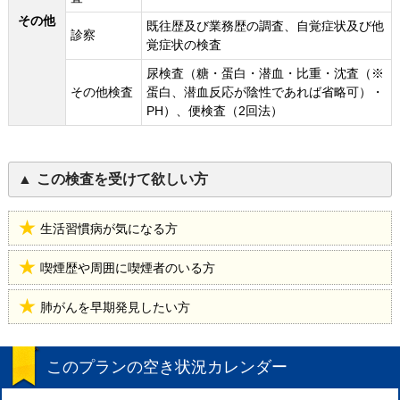
その他
既往歴及び業務歴の調査、自覚症状及び他
診察
覚症状の検査
尿検査（糖・蛋白・潜血・比重・沈査（※
その他検査
蛋白、潜血反応が陰性であれば省略可）・
PH）、便検査（2回法）
この検査を受けて欲しい方
生活習慣病が気になる方
喫煙歴や周囲に喫煙者のいる方
肺がんを早期発見したい方
このプランの空き状況カレンダー