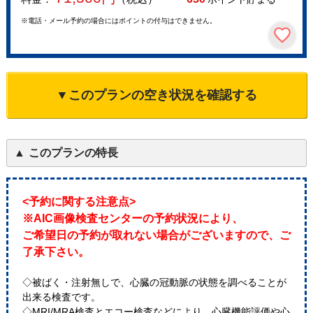
※電話・メール予約の場合にはポイントの付与はできません。
▼このプランの空き状況を確認する
このプランの特長
<予約に関する注意点>
※AIC画像検査センターの予約状況により、
ご希望日の予約が取れない場合がございますので、ご
了承下さい。
◇被ばく・注射無しで、心臓の冠動脈の状態を調べることが
出来る検査です。
◇MRI/MRA検査とエコー検査などにより、心臓機能評価や心