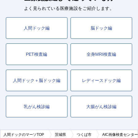
よく見られている医療施設をご紹介します。
人間ドック編
脳ドック編
PET検査編
全身MRI検査編
人間ドック＋脳ドック編
レディースドック編
乳がん検診編
大腸がん検診編
人間ドックのマーソTOP
茨城県
つくば市
AIC画像検査センター