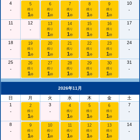
4
10
5
6
7
8
9
-
-
残り
残り
残り
残り
残り
1
1
1
1
1
枠
枠
枠
枠
枠
11
12
17
13
14
15
16
-
-
-
残り
残り
残り
残り
1
1
1
1
枠
枠
枠
枠
18
24
19
20
21
22
23
-
-
残り
残り
残り
残り
残り
1
1
1
1
1
枠
枠
枠
枠
枠
25
31
26
27
28
29
30
-
-
残り
残り
残り
残り
残り
1
1
1
1
1
枠
枠
枠
枠
枠
2026年11月
日
月
火
水
木
金
土
1
3
7
2
4
5
6
-
-
-
残り
残り
残り
残り
1
1
1
1
枠
枠
枠
枠
8
14
9
10
11
12
13
-
-
残り
残り
残り
残り
残り
1
1
1
1
1
枠
枠
枠
枠
枠