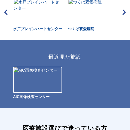
水戸ブレインハートセンター
つくば双愛病院
水
最近見た施設
AIC画像検査センター
医療施設選びで迷っている方