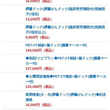
16,500
円（税込）
膵臓ドック(膵臓がんドック)臨床研究補助付(危険因
子1項目)
13,200
円（税込）
膵臓ドック(膵臓がんドック)臨床研究補助付(危険因
子2項目以上)
9,900
円（税込）
PET-CT検診+脳ドック(腫瘍マーカー付)
159,500
円（税込）
◆初回/リピプラン◆PET-CT検診+脳ドック(腫瘍マー
カー付)
127,600
円（税込）
◆土曜受診価格◆PET-CT検診+脳ドック(腫瘍マーカ
ー付)
125,400
円（税込）
夜間検査(火・木)膵臓ドック(膵臓がんドック)◆記念
価格
16,500
円（税込）