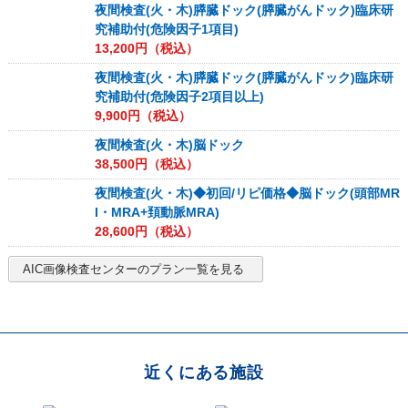
夜間検査(火・木)膵臓ドック(膵臓がんドック)臨床研
究補助付(危険因子1項目)
13,200
円（税込）
夜間検査(火・木)膵臓ドック(膵臓がんドック)臨床研
究補助付(危険因子2項目以上)
9,900
円（税込）
夜間検査(火・木)脳ドック
38,500
円（税込）
夜間検査(火・木)◆初回/リピ価格◆脳ドック(頭部MR
I・MRA+頚動脈MRA)
28,600
円（税込）
AIC画像検査センター
のプラン一覧を見る
近くにある施設