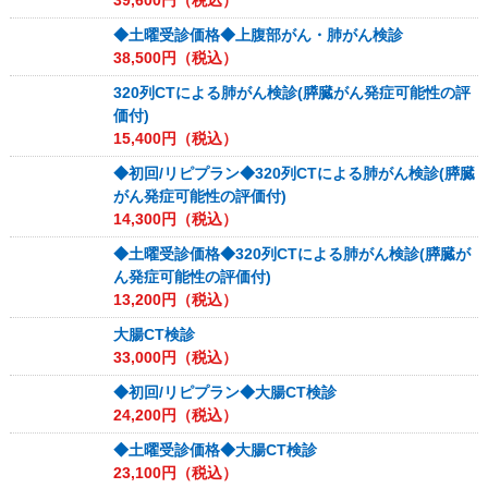
39,600
円（税込）
◆土曜受診価格◆上腹部がん・肺がん検診
38,500
円（税込）
320列CTによる肺がん検診(膵臓がん発症可能性の評
価付)
15,400
円（税込）
◆初回/リピプラン◆320列CTによる肺がん検診(膵臓
がん発症可能性の評価付)
14,300
円（税込）
◆土曜受診価格◆320列CTによる肺がん検診(膵臓が
ん発症可能性の評価付)
13,200
円（税込）
大腸CT検診
33,000
円（税込）
◆初回/リピプラン◆大腸CT検診
24,200
円（税込）
◆土曜受診価格◆大腸CT検診
23,100
円（税込）