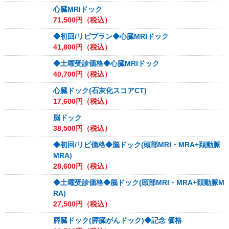
心臓MRIドック
71,500
円（税込）
◆初回/リピプラン◆心臓MRIドック
41,800
円（税込）
◆土曜受診価格◆心臓MRIドック
40,700
円（税込）
心臓ドック(石灰化スコアCT)
17,600
円（税込）
脳ドック
38,500
円（税込）
◆初回/リピ価格◆脳ドック(頭部MRI・MRA+頚動脈
MRA)
28,600
円（税込）
◆土曜受診価格◆脳ドック(頭部MRI・MRA+頚動脈M
RA)
27,500
円（税込）
膵臓ドック(膵臓がんドック)◆記念 価格