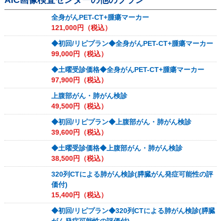
AIC画像検査センター
の他のプラン
全身がんPET-CT+腫瘍マーカー
121,000
円（税込）
◆初回/リピプラン◆全身がんPET-CT+腫瘍マーカー
99,000
円（税込）
◆土曜受診価格◆全身がんPET-CT+腫瘍マーカー
97,900
円（税込）
上腹部がん・肺がん検診
49,500
円（税込）
◆初回/リピプラン◆上腹部がん・肺がん検診
39,600
円（税込）
◆土曜受診価格◆上腹部がん・肺がん検診
38,500
円（税込）
320列CTによる肺がん検診(膵臓がん発症可能性の評
価付)
15,400
円（税込）
◆初回/リピプラン◆320列CTによる肺がん検診(膵臓