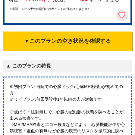
※電話・メール予約の場合にはポイントの付与はできません。
▼このプランの空き状況を確認する
このプランの特長
※初回プラン:当院での心臓ドック(心臓MRI検査)が初めての
方
※リピプラン:前回受診後1年以内の人が対象です
◇被ばく・注射無しで、心臓の冠動脈の状態を調べることが
出来る検査です。
◇MRI/MRA検査とエコー検査などにより、心臓機能評価や心
筋梗塞・虚血の有無など心臓の疾患のリスクを徹底的に調べ