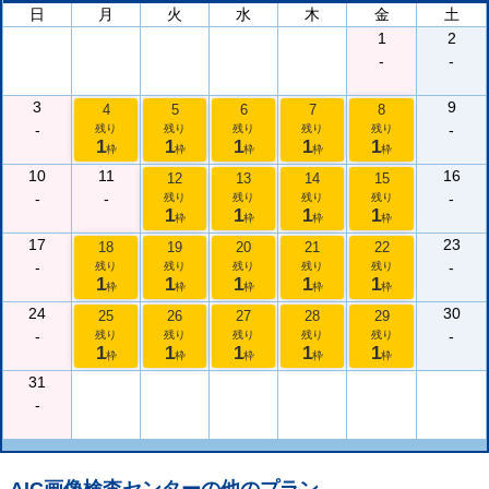
日
月
火
水
木
金
土
1
2
-
-
3
9
4
5
6
7
8
-
-
残り
残り
残り
残り
残り
1
1
1
1
1
枠
枠
枠
枠
枠
10
11
16
12
13
14
15
-
-
-
残り
残り
残り
残り
1
1
1
1
枠
枠
枠
枠
17
23
18
19
20
21
22
-
-
残り
残り
残り
残り
残り
1
1
1
1
1
枠
枠
枠
枠
枠
24
30
25
26
27
28
29
-
-
残り
残り
残り
残り
残り
1
1
1
1
1
枠
枠
枠
枠
枠
31
-