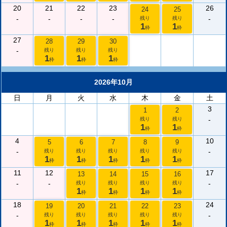
20
21
22
23
26
24
25
-
-
-
-
-
残り
残り
1
1
枠
枠
27
28
29
30
-
残り
残り
残り
1
1
1
枠
枠
枠
2026年10月
日
月
火
水
木
金
土
3
1
2
-
残り
残り
1
1
枠
枠
4
10
5
6
7
8
9
-
-
残り
残り
残り
残り
残り
1
1
1
1
1
枠
枠
枠
枠
枠
11
12
17
13
14
15
16
-
-
-
残り
残り
残り
残り
1
1
1
1
枠
枠
枠
枠
18
24
19
20
21
22
23
-
-
残り
残り
残り
残り
残り
1
1
1
1
1
枠
枠
枠
枠
枠