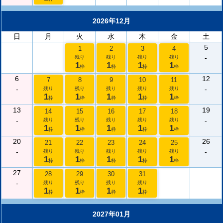
2026年12月
日
月
火
水
木
金
土
5
1
2
3
4
-
残り
残り
残り
残り
1
1
1
1
枠
枠
枠
枠
6
12
7
8
9
10
11
-
-
残り
残り
残り
残り
残り
1
1
1
1
1
枠
枠
枠
枠
枠
13
19
14
15
16
17
18
-
-
残り
残り
残り
残り
残り
1
1
1
1
1
枠
枠
枠
枠
枠
20
26
21
22
23
24
25
-
-
残り
残り
残り
残り
残り
1
1
1
1
1
枠
枠
枠
枠
枠
27
28
29
30
31
-
残り
残り
残り
残り
1
1
1
1
枠
枠
枠
枠
2027年01月