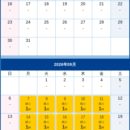
16
17
18
19
20
21
22
-
-
-
-
-
-
-
23
24
25
26
27
28
29
-
-
-
-
-
-
-
30
31
-
-
2026年09月
日
月
火
水
木
金
土
1
2
3
4
5
-
-
-
-
-
6
12
7
8
9
10
11
-
-
残り
残り
残り
残り
残り
1
1
1
1
1
枠
枠
枠
枠
枠
13
19
14
15
16
17
18
-
-
残り
残り
残り
残り
残り
1
1
1
1
1
枠
枠
枠
枠
枠