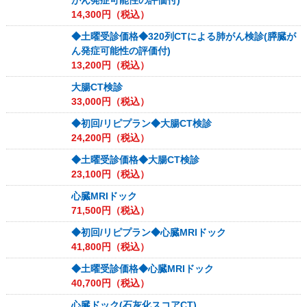
がん発症可能性の評価付)
14,300
円（税込）
◆土曜受診価格◆320列CTによる肺がん検診(膵臓が
ん発症可能性の評価付)
13,200
円（税込）
大腸CT検診
33,000
円（税込）
◆初回/リピプラン◆大腸CT検診
24,200
円（税込）
◆土曜受診価格◆大腸CT検診
23,100
円（税込）
心臓MRIドック
71,500
円（税込）
◆初回/リピプラン◆心臓MRIドック
41,800
円（税込）
◆土曜受診価格◆心臓MRIドック
40,700
円（税込）
心臓ドック(石灰化スコアCT)