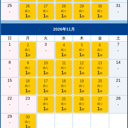
25
31
26
27
28
29
30
-
-
残り
残り
残り
残り
残り
1
1
1
1
1
枠
枠
枠
枠
枠
2026年11月
日
月
火
水
木
金
土
1
3
7
2
4
5
6
-
-
-
残り
残り
残り
残り
1
1
1
1
枠
枠
枠
枠
8
14
9
10
11
12
13
-
-
残り
残り
残り
残り
残り
1
1
1
1
1
枠
枠
枠
枠
枠
15
21
16
17
18
19
20
-
-
残り
残り
残り
残り
残り
1
1
1
1
1
枠
枠
枠
枠
枠
22
23
28
24
25
26
27
-
-
-
残り
残り
残り
残り
1
1
1
1
枠
枠
枠
枠
29
30
-
残り
1
枠