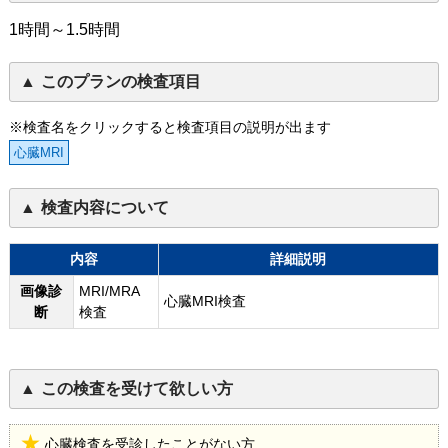
1時間～1.5時間
このプランの検査項目
※検査名をクリックすると検査項目の説明が出ます
心臓MRI
検査内容について
内容
詳細説明
画像診
MRI/MRA
心臓MRI検査
断
検査
この検査を受けて欲しい方
心臓検査を受診したことがない方