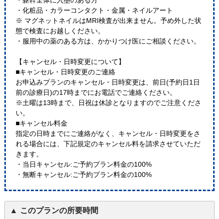
・躯幹全体に入墨のある方
・化粧品・カラーコンタクト・金属・ネイルアート
※ マグネットネイルはMRI検査が出来ません。予め外した状
態で検査にお越しください。
・服用中の薬のある方は、かかりつけ医にご相談ください。
【キャンセル・日時変更について】
■キャンセル・日時変更のご連絡
お申込みプランのキャンセル・日時変更は、前日(予約日1日
前の診療日)の17時までにお電話でご連絡ください。
※土曜は13時まで、日祝は休診となりますのでご注意くださ
い。
■キャンセル料金
指定の日時までにご連絡がなく、キャンセル・日時変更をさ
れる場合には、下記規定のキャンセル料を請求させていただ
きます。
・当日キャンセル:ご予約プラン料金の100%
・無断キャンセル:ご予約プラン料金の100%
このプランの所要時間