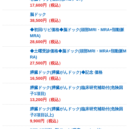
17,600
円（税込）
脳ドック
38,500
円（税込）
◆初回/リピ価格◆脳ドック(頭部MRI・MRA+頚動脈
MRA)
28,600
円（税込）
◆土曜受診価格◆脳ドック(頭部MRI・MRA+頚動脈M
RA)
27,500
円（税込）
膵臓ドック(膵臓がんドック)◆記念 価格
16,500
円（税込）
膵臓ドック(膵臓がんドック)臨床研究補助付(危険因
子1項目)
13,200
円（税込）
膵臓ドック(膵臓がんドック)臨床研究補助付(危険因
子2項目以上)
9,900
円（税込）