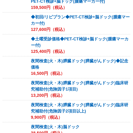
PET-CT検診+脳ドック(腫瘍マーカー付)
159,500
円（税込）
◆初回/リピプラン◆PET-CT検診+脳ドック(腫瘍マー
カー付)
127,600
円（税込）
◆土曜受診価格◆PET-CT検診+脳ドック(腫瘍マーカ
ー付)
125,400
円（税込）
夜間検査(火・木)膵臓ドック(膵臓がんドック)◆記念
価格
16,500
円（税込）
夜間検査(火・木)膵臓ドック(膵臓がんドック)臨床研
究補助付(危険因子1項目)
13,200
円（税込）
夜間検査(火・木)膵臓ドック(膵臓がんドック)臨床研
究補助付(危険因子2項目以上)
9,900
円（税込）
夜間検査(火・木)脳ドック