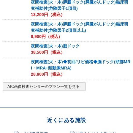
夜間検査(火・木)膵臓ドック(膵臓がんドック)臨床研
究補助付(危険因子1項目)
13,200
円（税込）
夜間検査(火・木)膵臓ドック(膵臓がんドック)臨床研
究補助付(危険因子2項目以上)
9,900
円（税込）
夜間検査(火・木)脳ドック
38,500
円（税込）
夜間検査(火・木)◆初回/リピ価格◆脳ドック(頭部MR
I・MRA+頚動脈MRA)
28,600
円（税込）
AIC画像検査センター
のプラン一覧を見る
近くにある施設