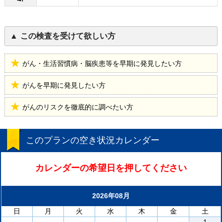
この検査を受けて欲しい方
がん・生活習慣病・脳疾患等を早期に発見したい方
がんを早期に発見したい方
がんのリスクを徹底的に調べたい方
このプランの空き状況カレンダー
カレンダーの希望日を押してください
2026年08月
日
月
火
水
木
金
土