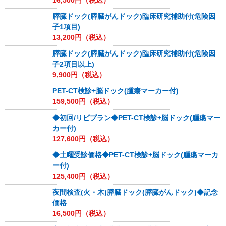
16,500
円（税込）
膵臓ドック(膵臓がんドック)臨床研究補助付(危険因
子1項目)
13,200
円（税込）
膵臓ドック(膵臓がんドック)臨床研究補助付(危険因
子2項目以上)
9,900
円（税込）
PET-CT検診+脳ドック(腫瘍マーカー付)
159,500
円（税込）
◆初回/リピプラン◆PET-CT検診+脳ドック(腫瘍マー
カー付)
127,600
円（税込）
◆土曜受診価格◆PET-CT検診+脳ドック(腫瘍マーカ
ー付)
125,400
円（税込）
夜間検査(火・木)膵臓ドック(膵臓がんドック)◆記念
価格
16,500
円（税込）