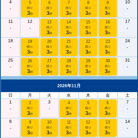
4
10
5
6
7
8
9
-
-
残り
残り
残り
残り
残り
3
3
3
3
3
枠
枠
枠
枠
枠
11
12
17
13
14
15
16
-
-
-
残り
残り
残り
残り
3
3
3
3
枠
枠
枠
枠
18
24
19
20
21
22
23
-
-
残り
残り
残り
残り
残り
3
3
3
3
3
枠
枠
枠
枠
枠
25
31
26
27
28
29
30
-
-
残り
残り
残り
残り
残り
3
3
3
3
3
枠
枠
枠
枠
枠
2026年11月
日
月
火
水
木
金
土
1
3
7
2
4
5
6
-
-
-
残り
残り
残り
残り
3
3
3
3
枠
枠
枠
枠
8
14
9
10
11
12
13
-
-
残り
残り
残り
残り
残り
3
3
3
3
3
枠
枠
枠
枠
枠