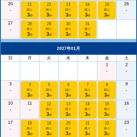
20
26
21
22
23
24
25
-
-
残り
残り
残り
残り
残り
3
3
3
3
3
枠
枠
枠
枠
枠
27
28
29
30
31
-
残り
残り
残り
残り
3
3
3
3
枠
枠
枠
枠
2027年01月
日
月
火
水
木
金
土
1
2
-
-
3
9
4
5
6
7
8
-
-
残り
残り
残り
残り
残り
3
3
3
3
3
枠
枠
枠
枠
枠
10
11
16
12
13
14
15
-
-
-
残り
残り
残り
残り
3
3
3
3
枠
枠
枠
枠
17
23
18
19
20
21
22
-
-
残り
残り
残り
残り
残り
3
3
3
3
3
枠
枠
枠
枠
枠