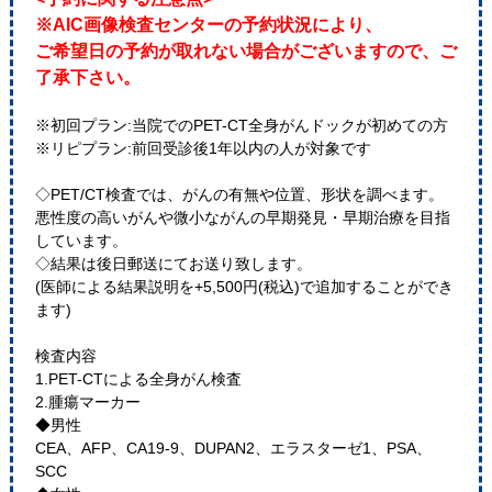
※AIC画像検査センターの予約状況により、
ご希望日の予約が取れない場合がございますので、ご
了承下さい。
※初回プラン:当院でのPET-CT全身がんドックが初めての方
※リピプラン:前回受診後1年以内の人が対象です
◇PET/CT検査では、がんの有無や位置、形状を調べます。
悪性度の高いがんや微小ながんの早期発見・早期治療を目指
しています。
◇結果は後日郵送にてお送り致します。
(医師による結果説明を+5,500円(税込)で追加することができ
ます)
検査内容
1.PET-CTによる全身がん検査
2.腫瘍マーカー
◆男性
CEA、AFP、CA19-9、DUPAN2、エラスターゼ1、PSA、
SCC