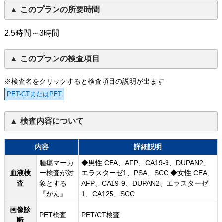
このプランの所要時間
2.5時間～3時間
このプランの検査項目
※検査名をクリックすると検査項目の説明が出ます
PET-CTまたはPET
検査内容について
内容
詳細説明
腫瘍マーカ
◆男性 CEA、AFP、CA19-9、DUPAN2、
血液検
ー検査が対
エラスターゼ1、PSA、SCC ◆女性 CEA、
査
象とする
AFP、CA19-9、DUPAN2、エラスターゼ
『がん』
1、CA125、SCC
画像診
PET検査
PET/CT検査
断