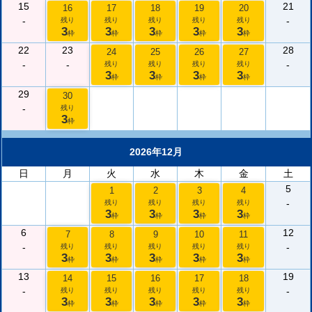
15
21
16
17
18
19
20
-
-
残り
残り
残り
残り
残り
3
3
3
3
3
枠
枠
枠
枠
枠
22
23
28
24
25
26
27
-
-
-
残り
残り
残り
残り
3
3
3
3
枠
枠
枠
枠
29
30
-
残り
3
枠
2026年12月
日
月
火
水
木
金
土
5
1
2
3
4
-
残り
残り
残り
残り
3
3
3
3
枠
枠
枠
枠
6
12
7
8
9
10
11
-
-
残り
残り
残り
残り
残り
3
3
3
3
3
枠
枠
枠
枠
枠
13
19
14
15
16
17
18
-
-
残り
残り
残り
残り
残り
3
3
3
3
3
枠
枠
枠
枠
枠