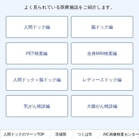
よく見られている医療施設をご紹介します。
人間ドック編
脳ドック編
PET検査編
全身MRI検査編
人間ドック＋脳ドック編
レディースドック編
乳がん検診編
大腸がん検診編
人間ドックのマーソTOP
茨城県
つくば市
AIC画像検査センター