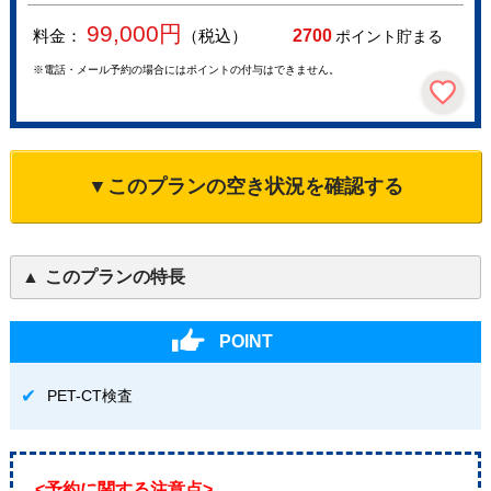
99,000
円
料金：
（税込）
2700
ポイント貯まる
※電話・メール予約の場合にはポイントの付与はできません。
▼このプランの空き状況を確認する
このプランの特長
POINT
PET-CT検査
<予約に関する注意点>