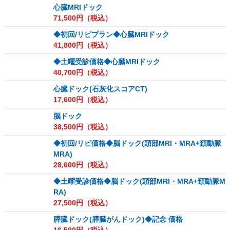
心臓MRIドック
71,500
円（税込）
◆初回/リピプラン◆心臓MRIドック
41,800
円（税込）
◆土曜受診価格◆心臓MRIドック
40,700
円（税込）
心臓ドック(石灰化スコアCT)
17,600
円（税込）
脳ドック
38,500
円（税込）
◆初回/リピ価格◆脳ドック(頭部MRI・MRA+頚動脈
MRA)
28,600
円（税込）
◆土曜受診価格◆脳ドック(頭部MRI・MRA+頚動脈M
RA)
27,500
円（税込）
膵臓ドック(膵臓がんドック)◆記念 価格