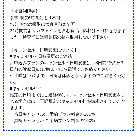
【食事制限等】
食事:来院6時間前より不可
水分:お水の摂取は検査直前まで可
24時間前よりカフェインを含む食品・飲料は不可になります
また、検査当日は糖尿病の薬を服用しないで下さい
【キャンセル・日時変更について】
■キャンセル・日時変更のご連絡
お申込みプランのキャンセル・日時変更は、3日前(予約日3
日前の診療日)の17時までにお電話でご連絡ください。
※土曜は13時まで、日祝は休診となりますのでご注意くださ
い。
■キャンセル料金
指定の日時までにご連絡がなく、キャンセル・日時変更をさ
れる場合には、下記規定のキャンセル料を請求させていただ
きます。
・当日キャンセル:ご予約プラン料金の100%
・無断キャンセル:ご予約プラン料金の100%