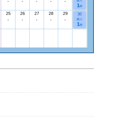
-
-
-
-
-
残り
1
枠
25
26
27
28
29
30
-
-
-
-
-
残り
1
枠