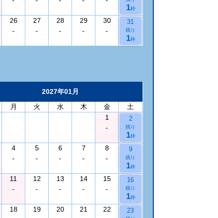
1
枠
26
27
28
29
30
31
-
-
-
-
-
残り
1
枠
2027年01月
月
火
水
木
金
土
1
2
-
残り
1
枠
4
5
6
7
8
9
-
-
-
-
-
残り
1
枠
11
12
13
14
15
16
-
-
-
-
-
残り
1
枠
18
19
20
21
22
23