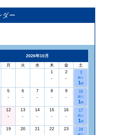
ンダー
2026年10月
月
火
水
木
金
土
1
2
3
-
-
残り
1
枠
5
6
7
8
9
10
-
-
-
-
-
残り
1
枠
12
13
14
15
16
17
-
-
-
-
-
残り
1
枠
19
20
21
22
23
24
-
-
-
-
-
残り