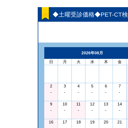
◆土曜受診価格◆PET-CT
2026年08月
日
月
火
水
木
金
2
3
4
5
6
7
-
-
-
-
-
-
9
10
11
12
13
14
-
-
-
-
-
-
16
17
18
19
20
21
-
-
-
-
-
-