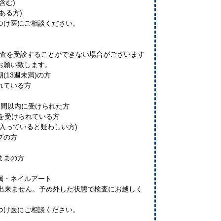
含む)
ある方)
つけ医にご相談ください。
検査を受診することができない場合がございます
お願い致します。
(13週未満)の方
れている方
週間以内に受けられた方
術を受けられている方
入っていると疑わしい方)
プの方
ままの方
属・ネイルアート
が出来ません。予め外した状態で検査にお越しく
つけ医にご相談ください。