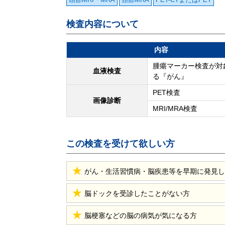
検査内容について
内容
腫瘍マーカー検査が対
血液検査
る『がん』
PET検査
画像診断
MRI/MRA検査
この検査を受けて欲しい方
がん・生活習慣病・脳疾患等を早期に発見し
脳ドックを受診したことがない方
脳梗塞などの脳の病気が気になる方