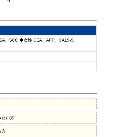
4
A、SCC ◆女性 CEA、AFP、CA19-9、
べたい方
る方