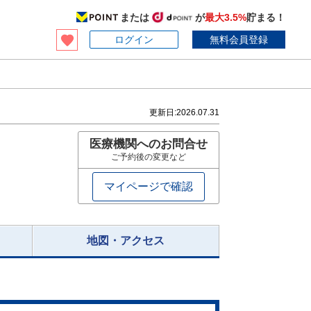
または
が
最大3.5%
貯まる！
ログイン
無料会員登録
更新日:
2026.07.31
医療機関へのお問合せ
ご予約後の変更など
マイページで確認
地図・アクセス