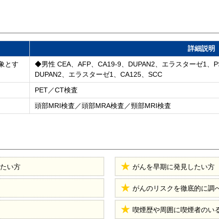
詳細説明
象とす
◆男性 CEA、AFP、CA19-9、DUPAN2、エラスターゼ1、PS
DUPAN2、エラスターゼ1、CA125、SCC
PET／CT検査
頭部MRI検査／頭部MRA検査／頸部MRI検査
たい方
がんを早期に発見したい方
がんのリスクを徹底的に調
喫煙歴や周囲に喫煙者のい