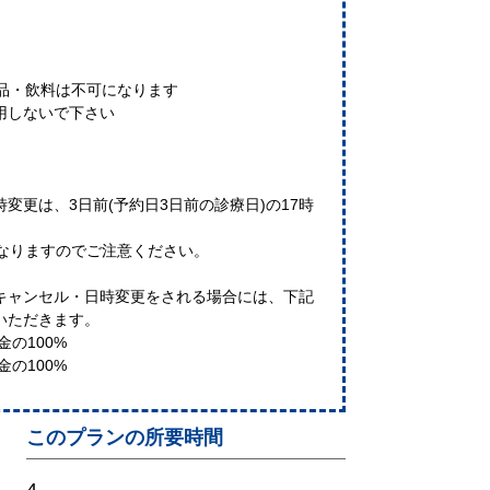
可
食品・飲料は不可になります
用しないで下さい
】
変更は、3日前(予約日3日前の診療日)の17時
となりますのでご注意ください。
キャンセル・日時変更をされる場合には、下記
いただきます。
金の100%
の100%
このプランの所要時間