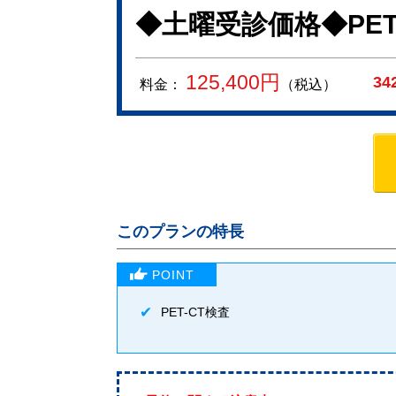
◆土曜受診価格◆PET
125,400
円
34
料金：
（税込）
このプランの特長
PET-CT検査